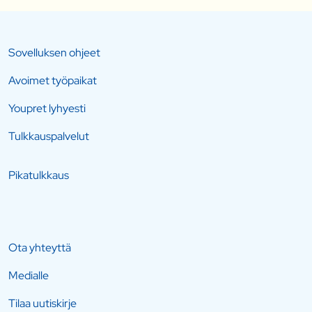
Sovelluksen ohjeet
Avoimet työpaikat
Youpret lyhyesti
Tulkkauspalvelut
Pikatulkkaus
Ota yhteyttä
Medialle
Tilaa uutiskirje