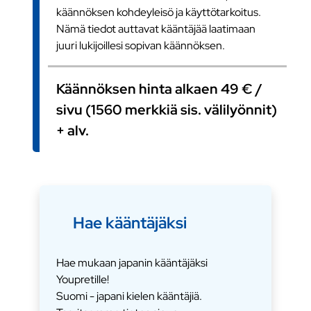
käännöksen kohdeyleisö ja käyttötarkoitus.
Nämä tiedot auttavat kääntäjää laatimaan
juuri lukijoillesi sopivan käännöksen.
Käännöksen hinta alkaen 49 € /
sivu (1560 merkkiä sis. välilyönnit)
+ alv.
Hae kääntäjäksi
Hae mukaan japanin kääntäjäksi
Youpretille!
Suomi - japani kielen kääntäjiä.