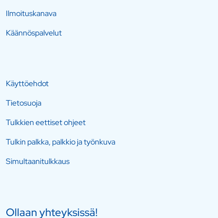
Ilmoituskanava
Käännöspalvelut
Käyttöehdot
Tietosuoja
Tulkkien eettiset ohjeet
Tulkin palkka, palkkio ja työnkuva
Simultaanitulkkaus
Ollaan yhteyksissä!