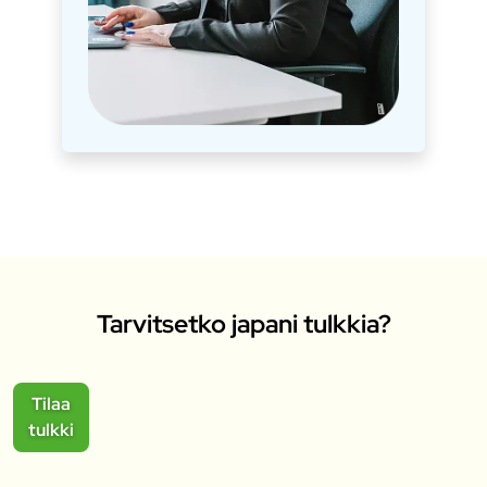
Tarvitsetko japani tulkkia?
Tilaa
tulkki