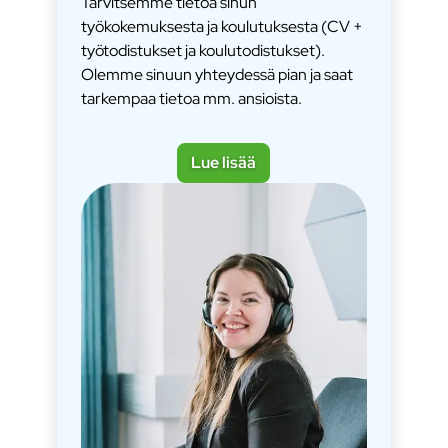
Tarvitsemme tietoa sinun
työkokemuksesta ja koulutuksesta (CV +
työtodistukset ja koulutodistukset).
Olemme sinuun yhteydessä pian ja saat
tarkempaa tietoa mm. ansioista.
Lue lisää