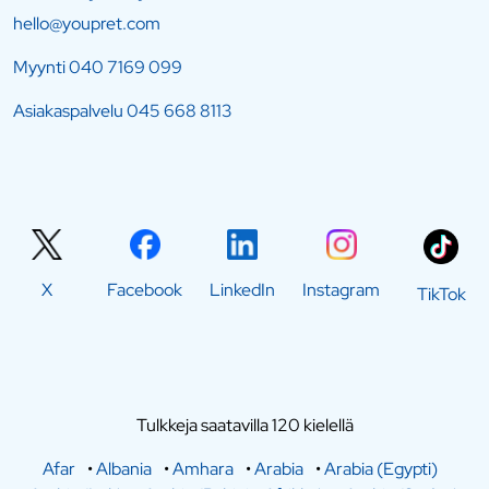
hello@youpret.com
Myynti
040 7169 099
Asiakaspalvelu
045 668 8113
X
Facebook
LinkedIn
Instagram
TikTok
Tulkkeja saatavilla 120 kielellä
Afar
•
Albania
•
Amhara
•
Arabia
•
Arabia (Egypti)