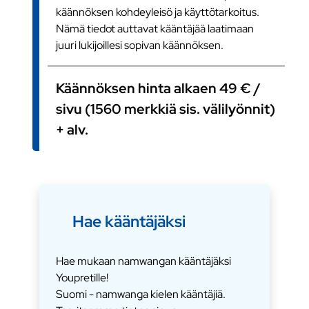
käännöksen kohdeyleisö ja käyttötarkoitus.
Nämä tiedot auttavat kääntäjää laatimaan
juuri lukijoillesi sopivan käännöksen.
Käännöksen hinta alkaen 49 € /
sivu (1560 merkkiä sis. välilyönnit)
+ alv.
Hae kääntäjäksi
Hae mukaan namwangan kääntäjäksi
Youpretille!
Suomi - namwanga kielen kääntäjiä.