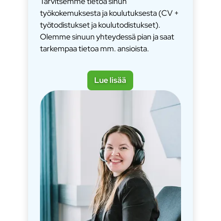
Tarvitsemme tietoa sinun
työkokemuksesta ja koulutuksesta (CV +
työtodistukset ja koulutodistukset).
Olemme sinuun yhteydessä pian ja saat
tarkempaa tietoa mm. ansioista.
Lue lisää