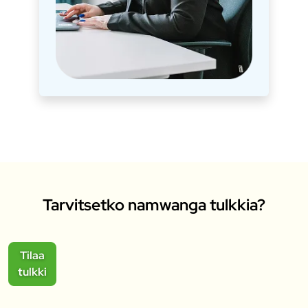
Tarvitsetko namwanga tulkkia?
Tilaa
tulkki