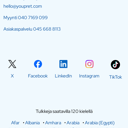
hello@youpret.com
Myynti
040 7169 099
Asiakaspalvelu
045 668 8113
X
Facebook
LinkedIn
Instagram
TikTok
Tulkkeja saatavilla 120 kielellä
Afar
•
Albania
•
Amhara
•
Arabia
•
Arabia (Egypti)