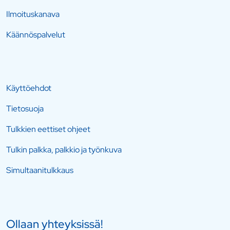
Ilmoituskanava
Käännöspalvelut
Käyttöehdot
Tietosuoja
Tulkkien eettiset ohjeet
Tulkin palkka, palkkio ja työnkuva
Simultaanitulkkaus
Ollaan yhteyksissä!