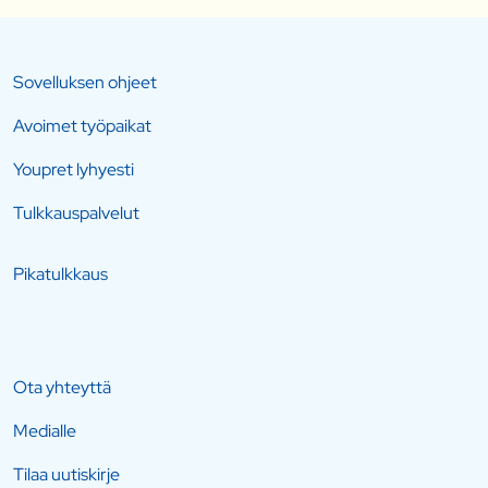
Sovelluksen ohjeet
Avoimet työpaikat
Youpret lyhyesti
Tulkkauspalvelut
Pikatulkkaus
Ota yhteyttä
Medialle
Tilaa uutiskirje