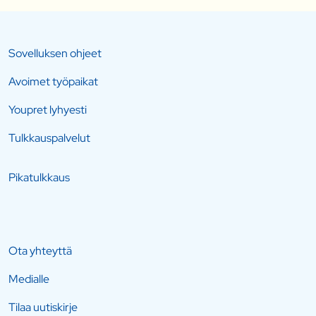
Sovelluksen ohjeet
Avoimet työpaikat
Youpret lyhyesti
Tulkkauspalvelut
Pikatulkkaus
Ota yhteyttä
Medialle
Tilaa uutiskirje