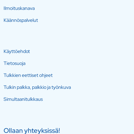
Ilmoituskanava
Käännöspalvelut
Käyttöehdot
Tietosuoja
Tulkkien eettiset ohjeet
Tulkin palkka, palkkio ja työnkuva
Simultaanitulkkaus
Ollaan yhteyksissä!