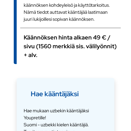
käännöksen kohdeyleisö ja käyttötarkoitus.
Nämä tiedot auttavat kääntäjää laatimaan
juuri lukijoillesi sopivan käännöksen.
Käännöksen hinta alkaen 49 € /
sivu (1560 merkkiä sis. välilyönnit)
+ alv.
Hae kääntäjäksi
Hae mukaan uzbekin kääntäjäksi
Youpretille!
Suomi - uzbekki kielen kääntäjiä.