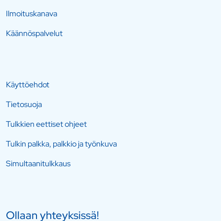
Ilmoituskanava
Käännöspalvelut
Käyttöehdot
Tietosuoja
Tulkkien eettiset ohjeet
Tulkin palkka, palkkio ja työnkuva
Simultaanitulkkaus
Ollaan yhteyksissä!