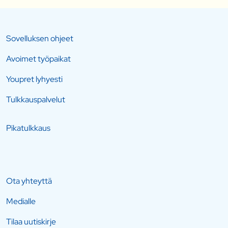
Sovelluksen ohjeet
Avoimet työpaikat
Youpret lyhyesti
Tulkkauspalvelut
Pikatulkkaus
Ota yhteyttä
Medialle
Tilaa uutiskirje