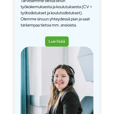
Tarvitsemme tietoa sinun
työkokemuksesta ja koulutuksesta (CV +
työtodistukset ja koulutodistukset).
Olemme sinuun yhteydessä pian ja saat
tarkempaa tietoa mm. ansioista.
Lue lisää