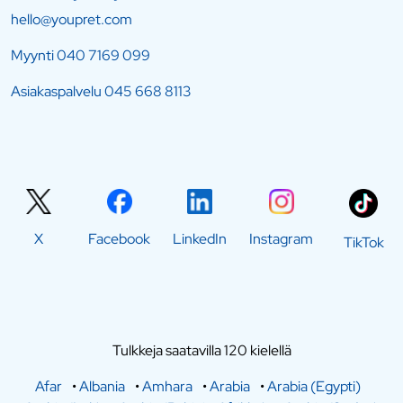
hello@youpret.com
Myynti
040 7169 099
Asiakaspalvelu
045 668 8113
X
Facebook
LinkedIn
Instagram
TikTok
Tulkkeja saatavilla 120 kielellä
Afar
•
Albania
•
Amhara
•
Arabia
•
Arabia (Egypti)