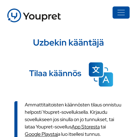
Uzbekin kääntäjä
Tilaa käännös
Ammattitaitoisten käännösten tilaus onnistuu
helposti Youpret-sovelluksella. Kirjaudu
sovellukseen jos sinulla on jo tunnukset, tai
lataa Youpret-sovellus
App Storesta
tai
Google Playsta
ja luo itsellesi tunnus.