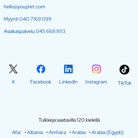
hello@youpret.com
Myynti
040 7169 099
Asiakaspalvelu
045 668 8113
X
Facebook
LinkedIn
Instagram
TikTok
Tulkkeja saatavilla 120 kielellä
Afar
•
Albania
•
Amhara
•
Arabia
•
Arabia (Egypti)