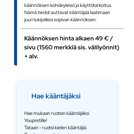
käännöksen kohdeyleisö ja käyttötarkoitus.
Nämä tiedot auttavat kääntäjää laatimaan
juuri lukijoillesi sopivan käännöksen.
Käännöksen hinta alkaen 49 € /
sivu (1560 merkkiä sis. välilyönnit)
+ alv.
Hae kääntäjäksi
Hae mukaan ruotsin kääntäjäksi
Youpretille!
Tataari - ruotsi kielen kääntäjiä.