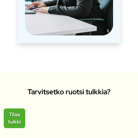
Tarvitsetko ruotsi tulkkia?
Tilaa
tulkki