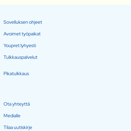
Sovelluksen ohjeet
Avoimet työpaikat
Youpret lyhyesti
Tulkkauspalvelut
Pikatulkkaus
Ota yhteyttä
Medialle
Tilaa uutiskirje