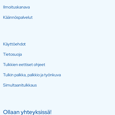
Ilmoituskanava
Käännöspalvelut
Käyttöehdot
Tietosuoja
Tulkkien eettiset ohjeet
Tulkin palkka, palkkio ja työnkuva
Simultaanitulkkaus
Ollaan yhteyksissä!