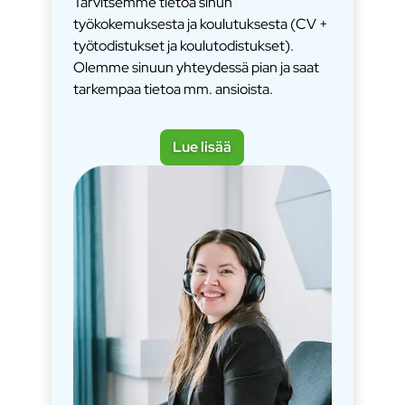
Tarvitsemme tietoa sinun
työkokemuksesta ja koulutuksesta (CV +
työtodistukset ja koulutodistukset).
Olemme sinuun yhteydessä pian ja saat
tarkempaa tietoa mm. ansioista.
Lue lisää