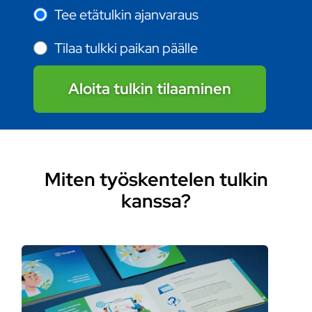
Tee etätulkin ajanvaraus
Tilaa tulkki paikan päälle
Aloita tulkin tilaaminen
Miten työskentelen tulkin
kanssa?