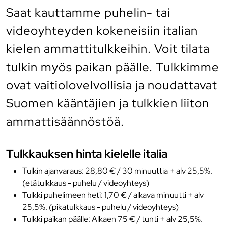
Saat kauttamme puhelin- tai
videoyhteyden kokeneisiin italian
kielen ammattitulkkeihin. Voit tilata
tulkin myös paikan päälle. Tulkkimme
ovat vaitiolovelvollisia ja noudattavat
Suomen kääntäjien ja tulkkien liiton
ammattisäännöstöä.
Tulkkauksen hinta kielelle italia
Tulkin ajanvaraus: 28,80 € / 30 minuuttia + alv 25,5%.
(etätulkkaus - puhelu / videoyhteys)
Tulkki puhelimeen heti: 1,70 € / alkava minuutti + alv
25,5%. (pikatulkkaus - puhelu / videoyhteys)
Tulkki paikan päälle: Alkaen 75 € / tunti + alv 25,5%.