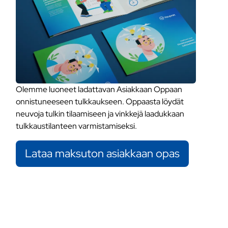
Olemme luoneet ladattavan Asiakkaan Oppaan
onnistuneeseen tulkkaukseen. Oppaasta löydät
neuvoja tulkin tilaamiseen ja vinkkejä laadukkaan
tulkkaustilanteen varmistamiseksi.
Lataa maksuton asiakkaan opas