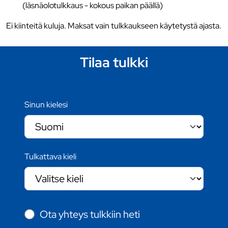
(läsnäolotulkkaus - kokous paikan päällä)
Ei kiinteitä kuluja. Maksat vain tulkkaukseen käytetystä ajasta.
Tilaa tulkki
Sinun kielesi
Tulkattava kieli
Ota yhteys tulkkiin heti