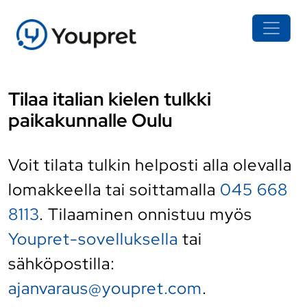
Tilaa italian kielen tulkki
paikakunnalle Oulu
Voit tilata tulkin helposti alla olevalla
lomakkeella tai soittamalla
045 668
8113
. Tilaaminen onnistuu myös
Youpret-sovelluksella
tai
sähköpostilla:
ajanvaraus@youpret.com
.