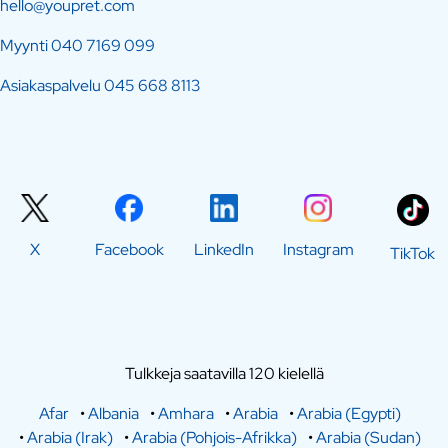
hello@youpret.com
Myynti
040 7169 099
Asiakaspalvelu
045 668 8113
X
Facebook
LinkedIn
Instagram
TikTok
Tulkkeja saatavilla 120 kielellä
Afar
•
Albania
•
Amhara
•
Arabia
•
Arabia (Egypti)
•
Arabia (Irak)
•
Arabia (Pohjois-Afrikka)
•
Arabia (Sudan)