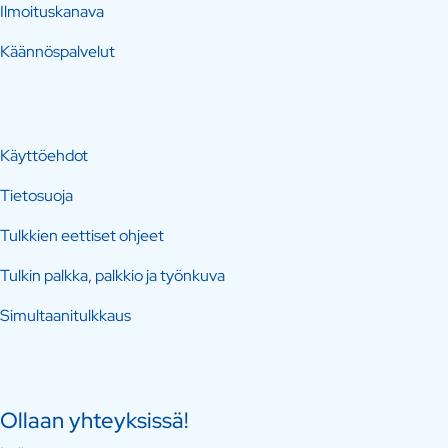
Ilmoituskanava
Käännöspalvelut
Käyttöehdot
Tietosuoja
Tulkkien eettiset ohjeet
Tulkin palkka, palkkio ja työnkuva
Simultaanitulkkaus
Ollaan yhteyksissä!