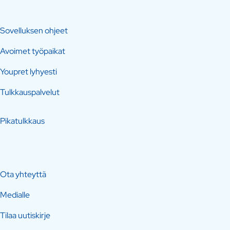
Sovelluksen ohjeet
Avoimet työpaikat
Youpret lyhyesti
Tulkkauspalvelut
Pikatulkkaus
Ota yhteyttä
Medialle
Tilaa uutiskirje