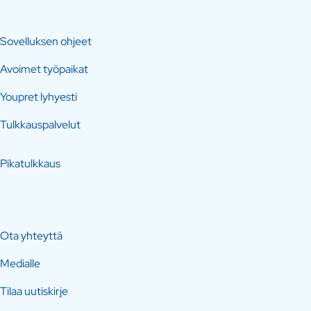
Sovelluksen ohjeet
Avoimet työpaikat
Youpret lyhyesti
Tulkkauspalvelut
Pikatulkkaus
Ota yhteyttä
Medialle
Tilaa uutiskirje