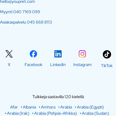
hello@youpret.com
Myynti
040 7169 099
Asiakaspalvelu
045 668 8113
X
Facebook
LinkedIn
Instagram
TikTok
Tulkkeja saatavilla 120 kielellä
Afar
•
Albania
•
Amhara
•
Arabia
•
Arabia (Egypti)
•
Arabia (Irak)
•
Arabia (Pohjois-Afrikka)
•
Arabia (Sudan)