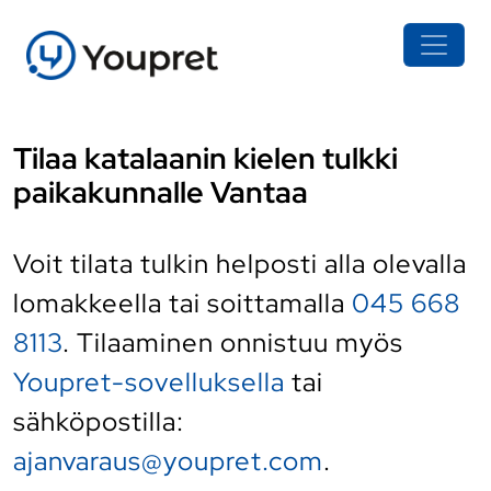
Tilaa katalaanin kielen tulkki
paikakunnalle Vantaa
Voit tilata tulkin helposti alla olevalla
lomakkeella tai soittamalla
045 668
8113
. Tilaaminen onnistuu myös
Youpret-sovelluksella
tai
sähköpostilla:
ajanvaraus@youpret.com
.