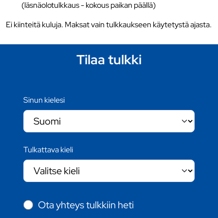
(läsnäolotulkkaus - kokous paikan päällä)
Ei kiinteitä kuluja. Maksat vain tulkkaukseen käytetystä ajasta.
Tilaa tulkki
Sinun kielesi
Tulkattava kieli
Ota yhteys tulkkiin heti