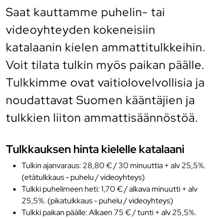
Saat kauttamme puhelin- tai
videoyhteyden kokeneisiin
katalaanin kielen ammattitulkkeihin.
Voit tilata tulkin myös paikan päälle.
Tulkkimme ovat vaitiolovelvollisia ja
noudattavat Suomen kääntäjien ja
tulkkien liiton ammattisäännöstöä.
Tulkkauksen hinta kielelle katalaani
Tulkin ajanvaraus: 28,80 € / 30 minuuttia + alv 25,5%.
(etätulkkaus - puhelu / videoyhteys)
Tulkki puhelimeen heti: 1,70 € / alkava minuutti + alv
25,5%. (pikatulkkaus - puhelu / videoyhteys)
Tulkki paikan päälle: Alkaen 75 € / tunti + alv 25,5%.