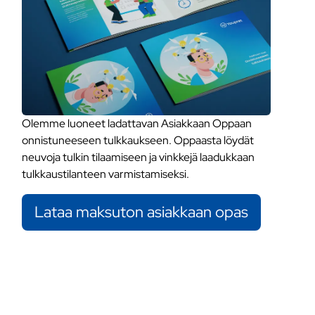
Olemme luoneet ladattavan Asiakkaan Oppaan
onnistuneeseen tulkkaukseen. Oppaasta löydät
neuvoja tulkin tilaamiseen ja vinkkejä laadukkaan
tulkkaustilanteen varmistamiseksi.
Lataa maksuton asiakkaan opas