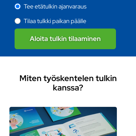
Tee etätulkin ajanvaraus
Tilaa tulkki paikan päälle
Aloita tulkin tilaaminen
Miten työskentelen tulkin
kanssa?