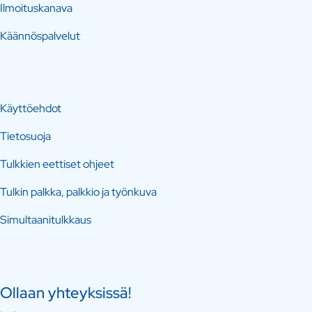
Ilmoituskanava
Käännöspalvelut
Käyttöehdot
Tietosuoja
Tulkkien eettiset ohjeet
Tulkin palkka, palkkio ja työnkuva
Simultaanitulkkaus
Ollaan yhteyksissä!