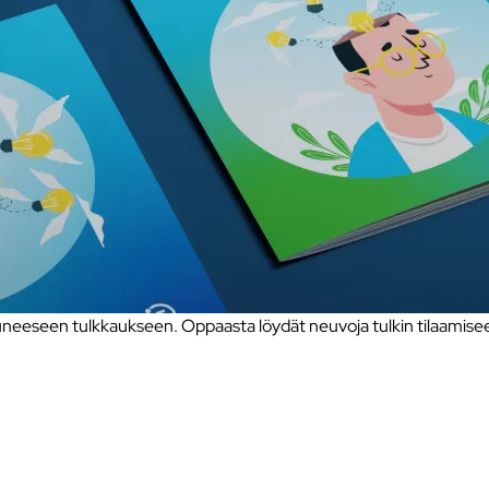
eseen tulkkaukseen. Oppaasta löydät neuvoja tulkin tilaamiseen