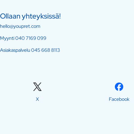
Ollaan yhteyksissä!
hello@youpret.com
Myynti
040 7169 099
Asiakaspalvelu
045 668 8113
X
Facebook