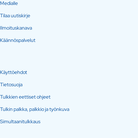
Medialle
Tilaa uutiskirje
Ilmoituskanava
Käännöspalvelut
Käyttöehdot
Tietosuoja
Tulkkien eettiset ohjeet
Tulkin palkka, palkkio ja työnkuva
Simultaanitulkkaus