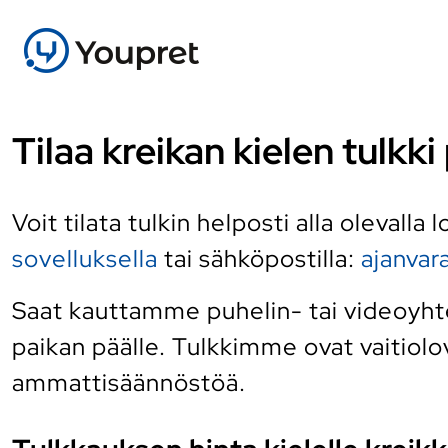
Tilaa kreikan kielen tulkk
Voit tilata tulkin helposti alla olevalla
sovelluksella
tai sähköpostilla:
ajanva
Saat kauttamme puhelin- tai videoyhtey
paikan päälle. Tulkkimme ovat vaitiolov
ammattisäännöstöä.