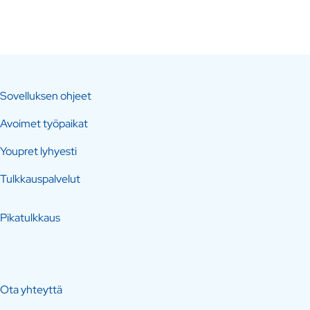
Sovelluksen ohjeet
Avoimet työpaikat
Youpret lyhyesti
Tulkkauspalvelut
Pikatulkkaus
Ota yhteyttä