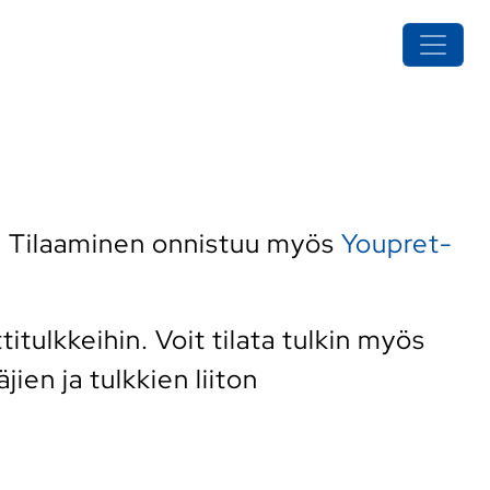
. Tilaaminen onnistuu myös
Youpret-
ulkkeihin. Voit tilata tulkin myös
ien ja tulkkien liiton