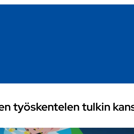
en työskentelen tulkin kan