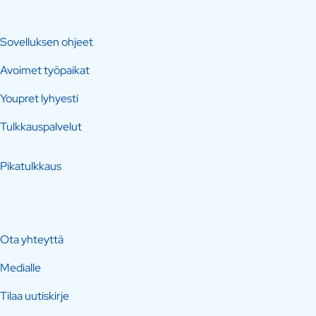
Sovelluksen ohjeet
Avoimet työpaikat
Youpret lyhyesti
Tulkkauspalvelut
Pikatulkkaus
Ota yhteyttä
Medialle
Tilaa uutiskirje