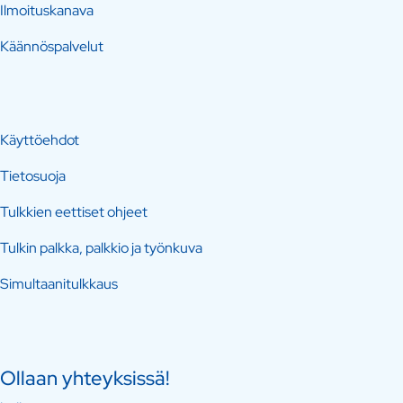
Ilmoituskanava
Käännöspalvelut
Käyttöehdot
Tietosuoja
Tulkkien eettiset ohjeet
Tulkin palkka, palkkio ja työnkuva
Simultaanitulkkaus
Ollaan yhteyksissä!