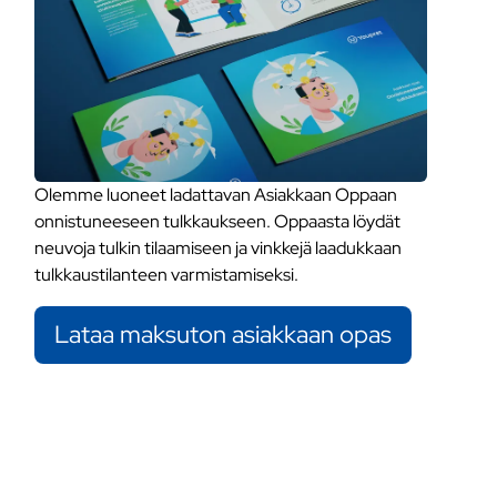
Olemme luoneet ladattavan Asiakkaan Oppaan
onnistuneeseen tulkkaukseen. Oppaasta löydät
neuvoja tulkin tilaamiseen ja vinkkejä laadukkaan
tulkkaustilanteen varmistamiseksi.
Lataa maksuton asiakkaan opas