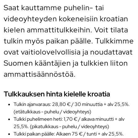
Saat kauttamme puhelin- tai
videoyhteyden kokeneisiin kroatian
kielen ammattitulkkeihin. Voit tilata
tulkin myös paikan päälle. Tulkkimme
ovat vaitiolovelvollisia ja noudattavat
Suomen kääntäjien ja tulkkien liiton
ammattisäännöstöä.
Tulkkauksen hinta kielelle kroatia
Tulkin ajanvaraus: 28,80 € / 30 minuuttia + alv 25,5%.
(etätulkkaus - puhelu / videoyhteys)
Tulkki puhelimeen heti: 1,70 € / alkava minuutti + alv
25,5%. (pikatulkkaus - puhelu / videoyhteys)
Tulkki paikan päälle: Alkaen 75 € / tunti + alv 25,5%.