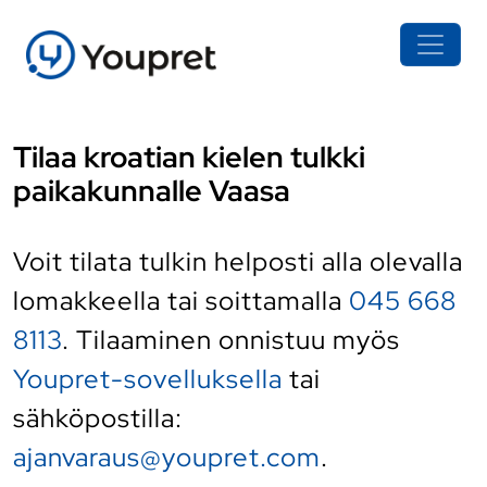
Tilaa kroatian kielen tulkki
paikakunnalle Vaasa
Voit tilata tulkin helposti alla olevalla
lomakkeella tai soittamalla
045 668
8113
. Tilaaminen onnistuu myös
Youpret-sovelluksella
tai
sähköpostilla:
ajanvaraus@youpret.com
.