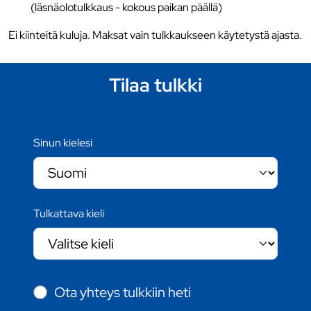
(läsnäolotulkkaus - kokous paikan päällä)
Ei kiinteitä kuluja. Maksat vain tulkkaukseen käytetystä ajasta.
Tilaa tulkki
Sinun kielesi
Tulkattava kieli
Ota yhteys tulkkiin heti