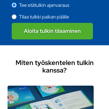
Tee etätulkin ajanvaraus
Tilaa tulkki paikan päälle
Aloita tulkin tilaaminen
Miten työskentelen tulkin
kanssa?