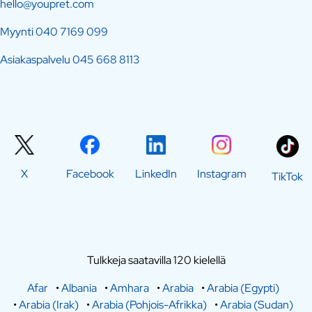
hello@youpret.com
Myynti
040 7169 099
Asiakaspalvelu
045 668 8113
X
Facebook
LinkedIn
Instagram
TikTok
Tulkkeja saatavilla 120 kielellä
Afar
•
Albania
•
Amhara
•
Arabia
•
Arabia (Egypti)
•
Arabia (Irak)
•
Arabia (Pohjois-Afrikka)
•
Arabia (Sudan)