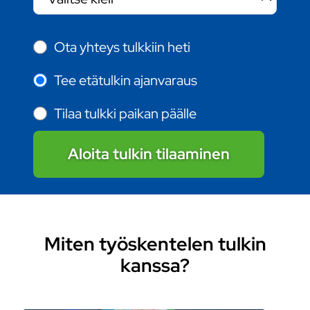
Ota yhteys tulkkiin heti
Tee etätulkin ajanvaraus
Tilaa tulkki paikan päälle
Aloita tulkin tilaaminen
Miten työskentelen tulkin
kanssa?