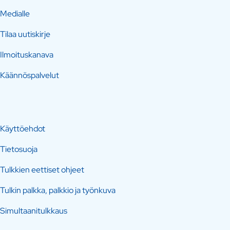
Medialle
Tilaa uutiskirje
Ilmoituskanava
Käännöspalvelut
Käyttöehdot
Tietosuoja
Tulkkien eettiset ohjeet
Tulkin palkka, palkkio ja työnkuva
Simultaanitulkkaus