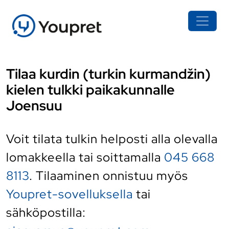
Tilaa kurdin (turkin kurmandžin)
kielen tulkki paikakunnalle
Joensuu
Voit tilata tulkin helposti alla olevalla
lomakkeella tai soittamalla
045 668
8113
. Tilaaminen onnistuu myös
Youpret-sovelluksella
tai
sähköpostilla: