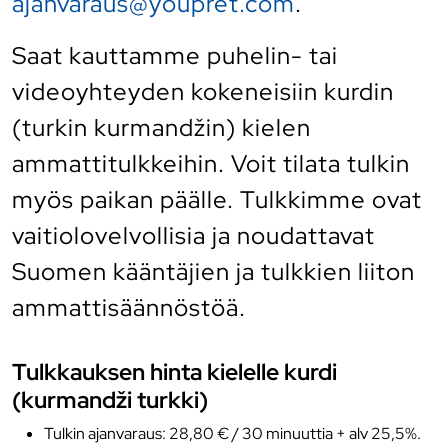
ajanvaraus@youpret.com
.
Saat kauttamme puhelin- tai
videoyhteyden kokeneisiin kurdin
(turkin kurmandžin) kielen
ammattitulkkeihin. Voit tilata tulkin
myös paikan päälle. Tulkkimme ovat
vaitiolovelvollisia ja noudattavat
Suomen kääntäjien ja tulkkien liiton
ammattisäännöstöä.
Tulkkauksen hinta kielelle kurdi
(kurmandži turkki)
Tulkin ajanvaraus: 28,80 € / 30 minuuttia + alv 25,5%.