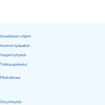
Sovelluksen ohjeet
Avoimet työpaikat
Youpret lyhyesti
Tulkkauspalvelut
Pikatulkkaus
Ota yhteyttä