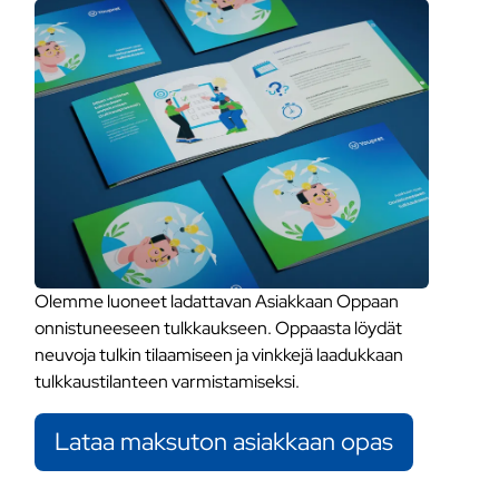
Olemme luoneet ladattavan Asiakkaan Oppaan
onnistuneeseen tulkkaukseen. Oppaasta löydät
neuvoja tulkin tilaamiseen ja vinkkejä laadukkaan
tulkkaustilanteen varmistamiseksi.
Lataa maksuton asiakkaan opas