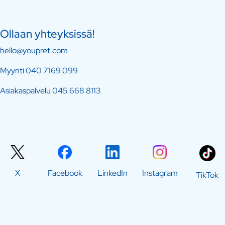
Ollaan yhteyksissä!
hello@youpret.com
Myynti
040 7169 099
Asiakaspalvelu
045 668 8113
X
Facebook
LinkedIn
Instagram
TikTok