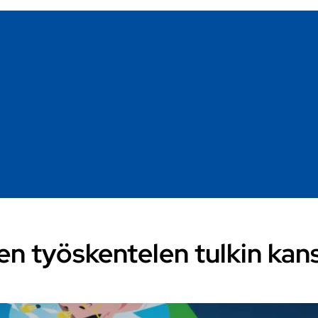
en työskentelen tulkin kan