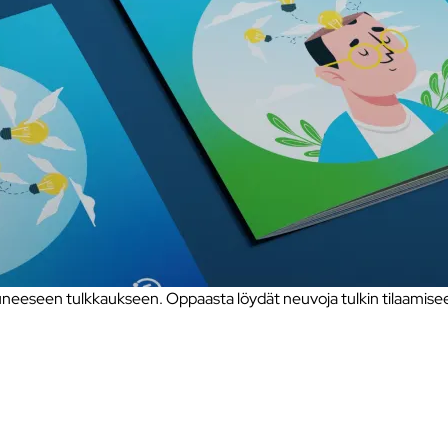
eseen tulkkaukseen. Oppaasta löydät neuvoja tulkin tilaamiseen