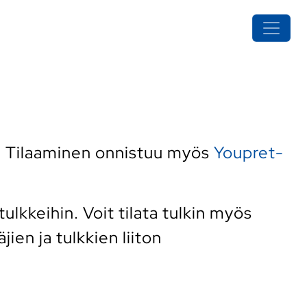
. Tilaaminen onnistuu myös
Youpret-
lkkeihin. Voit tilata tulkin myös
ien ja tulkkien liiton