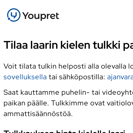
Tilaa laarin kielen tulkki
Voit tilata tulkin helposti alla olevalla
sovelluksella
tai sähköpostilla:
ajanva
Saat kauttamme puhelin- tai videoyhtey
paikan päälle. Tulkkimme ovat vaitiolov
ammattisäännöstöä.