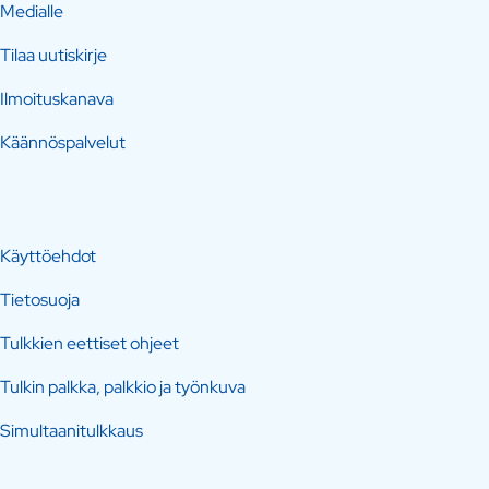
Medialle
Tilaa uutiskirje
Ilmoituskanava
Käännöspalvelut
Käyttöehdot
Tietosuoja
Tulkkien eettiset ohjeet
Tulkin palkka, palkkio ja työnkuva
Simultaanitulkkaus