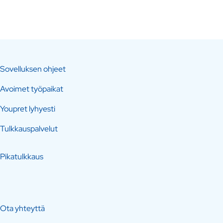
Sovelluksen ohjeet
Avoimet työpaikat
Youpret lyhyesti
Tulkkauspalvelut
Pikatulkkaus
Ota yhteyttä