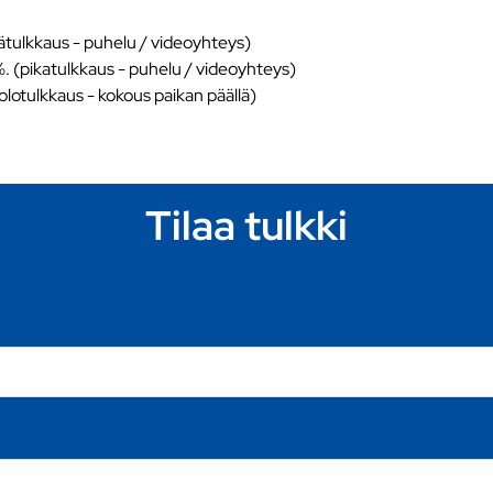
ätulkkaus - puhelu / videoyhteys)
%. (pikatulkkaus - puhelu / videoyhteys)
äolotulkkaus - kokous paikan päällä)
Tilaa tulkki