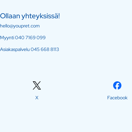
Ollaan yhteyksissä!
hello@youpret.com
Myynti
040 7169 099
Asiakaspalvelu
045 668 8113
X
Facebook