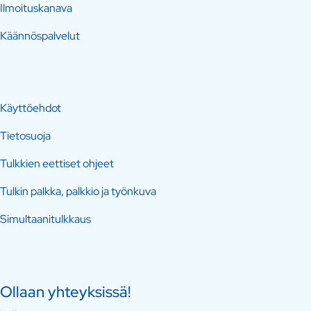
Ilmoituskanava
Käännöspalvelut
Käyttöehdot
Tietosuoja
Tulkkien eettiset ohjeet
Tulkin palkka, palkkio ja työnkuva
Simultaanitulkkaus
Ollaan yhteyksissä!