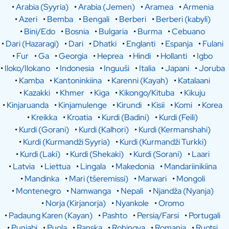
•
Arabia (Syyria)
•
Arabia (Jemen)
•
Aramea
•
Armenia
•
Azeri
•
Bemba
•
Bengali
•
Berberi
•
Berberi (kabyli)
•
Bini/Edo
•
Bosnia
•
Bulgaria
•
Burma
•
Cebuano
•
Dari (Hazaragi)
•
Dari
•
Dhatki
•
Englanti
•
Espanja
•
Fulani
•
Fur
•
Ga
•
Georgia
•
Heprea
•
Hindi
•
Hollanti
•
Igbo
•
Iloko/Ilokano
•
Indonesia
•
Inguuši
•
Italia
•
Japani
•
Joruba
•
Kamba
•
Kantoninkiina
•
Karenni (Kayah)
•
Katalaani
•
Kazakki
•
Khmer
•
Kiga
•
Kikongo/Kituba
•
Kikuju
•
Kinjaruanda
•
Kinjamulenge
•
Kirundi
•
Kisii
•
Komi
•
Korea
•
Kreikka
•
Kroatia
•
Kurdi (Badini)
•
Kurdi (Feili)
•
Kurdi (Gorani)
•
Kurdi (Kalhori)
•
Kurdi (Kermanshahi)
•
Kurdi (Kurmandži Syyria)
•
Kurdi (Kurmandži Turkki)
•
Kurdi (Laki)
•
Kurdi (Shekaki)
•
Kurdi (Sorani)
•
Laari
•
Latvia
•
Liettua
•
Lingala
•
Makedonia
•
Mandariinikiina
•
Mandinka
•
Mari (tšeremissi)
•
Marwari
•
Mongoli
•
Montenegro
•
Namwanga
•
Nepali
•
Njandža (Nyanja)
•
Norja (Kirjanorja)
•
Nyankole
•
Oromo
•
Padaung Karen (Kayan)
•
Pashto
•
Persia/Farsi
•
Portugali
•
Punjabi
•
Puola
•
Ranska
•
Rohingya
•
Romania
•
Ruotsi