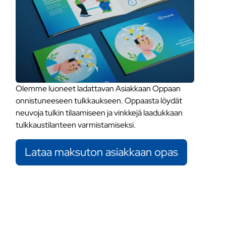
Olemme luoneet ladattavan Asiakkaan Oppaan
onnistuneeseen tulkkaukseen. Oppaasta löydät
neuvoja tulkin tilaamiseen ja vinkkejä laadukkaan
tulkkaustilanteen varmistamiseksi.
Lataa maksuton asiakkaan opas