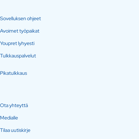
Sovelluksen ohjeet
Avoimet työpaikat
Youpret lyhyesti
Tulkkauspalvelut
Pikatulkkaus
Ota yhteyttä
Medialle
Tilaa uutiskirje