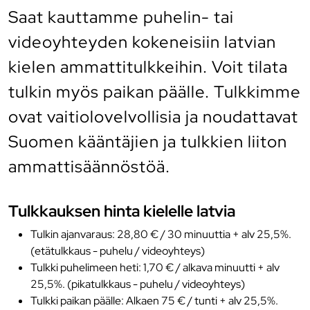
Saat kauttamme puhelin- tai
videoyhteyden kokeneisiin latvian
kielen ammattitulkkeihin. Voit tilata
tulkin myös paikan päälle. Tulkkimme
ovat vaitiolovelvollisia ja noudattavat
Suomen kääntäjien ja tulkkien liiton
ammattisäännöstöä.
Tulkkauksen hinta kielelle latvia
Tulkin ajanvaraus: 28,80 € / 30 minuuttia + alv 25,5%.
(etätulkkaus - puhelu / videoyhteys)
Tulkki puhelimeen heti: 1,70 € / alkava minuutti + alv
25,5%. (pikatulkkaus - puhelu / videoyhteys)
Tulkki paikan päälle: Alkaen 75 € / tunti + alv 25,5%.