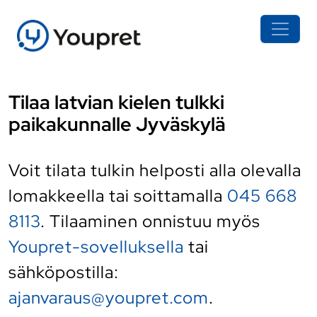
Tilaa latvian kielen tulkki
paikakunnalle Jyväskylä
Voit tilata tulkin helposti alla olevalla
lomakkeella tai soittamalla
045 668
8113
. Tilaaminen onnistuu myös
Youpret-sovelluksella
tai
sähköpostilla:
ajanvaraus@youpret.com
.