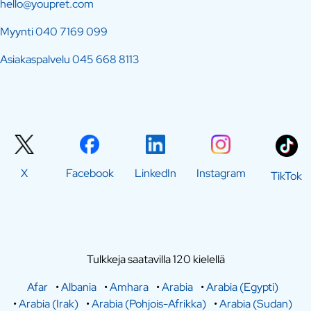
hello@youpret.com
Myynti
040 7169 099
Asiakaspalvelu
045 668 8113
X
Facebook
LinkedIn
Instagram
TikTok
Tulkkeja saatavilla 120 kielellä
Afar
•
Albania
•
Amhara
•
Arabia
•
Arabia (Egypti)
•
Arabia (Irak)
•
Arabia (Pohjois-Afrikka)
•
Arabia (Sudan)