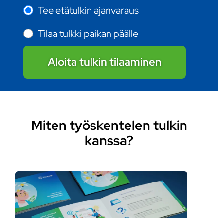
Tee etätulkin ajanvaraus
Tilaa tulkki paikan päälle
Aloita tulkin tilaaminen
Miten työskentelen tulkin
kanssa?