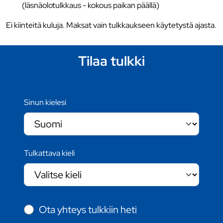
(läsnäolotulkkaus - kokous paikan päällä)
Ei kiinteitä kuluja. Maksat vain tulkkaukseen käytetystä ajasta.
Tilaa tulkki
Sinun kielesi
Tulkattava kieli
Ota yhteys tulkkiin heti