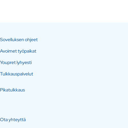
Sovelluksen ohjeet
Avoimet työpaikat
Youpret lyhyesti
Tulkkauspalvelut
Pikatulkkaus
Ota yhteyttä