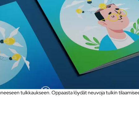
eseen tulkkaukseen. Oppaasta löydät neuvoja tulkin tilaamiseen