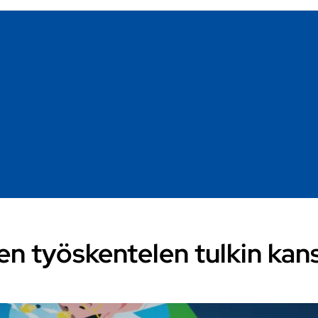
en työskentelen tulkin kan