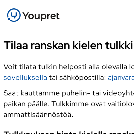
Tilaa ranskan kielen tulk
Voit tilata tulkin helposti alla olevalla
sovelluksella
tai sähköpostilla:
ajanva
Saat kauttamme puhelin- tai videoyhte
paikan päälle. Tulkkimme ovat vaitiolov
ammattisäännöstöä.