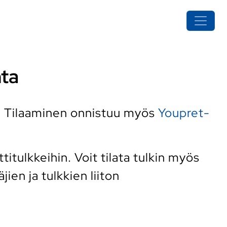
nta
. Tilaaminen onnistuu myös
Youpret-
tulkkeihin. Voit tilata tulkin myös
ien ja tulkkien liiton