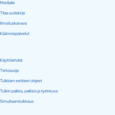
Medialle
Tilaa uutiskirje
Ilmoituskanava
Käännöspalvelut
Käyttöehdot
Tietosuoja
Tulkkien eettiset ohjeet
Tulkin palkka, palkkio ja työnkuva
Simultaanitulkkaus