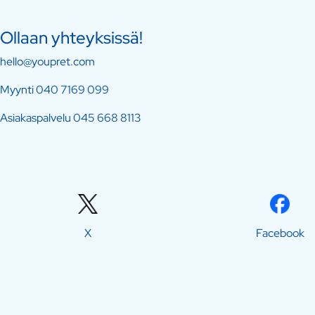
Ollaan yhteyksissä!
hello@youpret.com
Myynti
040 7169 099
Asiakaspalvelu
045 668 8113
X
Facebook