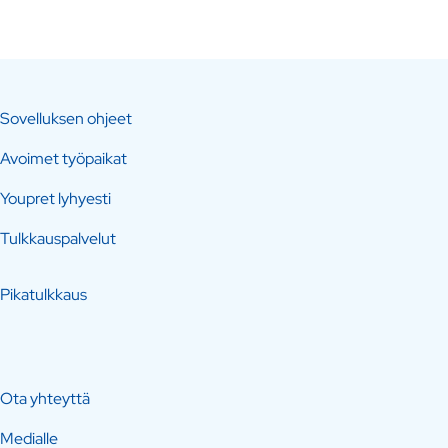
Sovelluksen ohjeet
Avoimet työpaikat
Youpret lyhyesti
Tulkkauspalvelut
Pikatulkkaus
Ota yhteyttä
Medialle