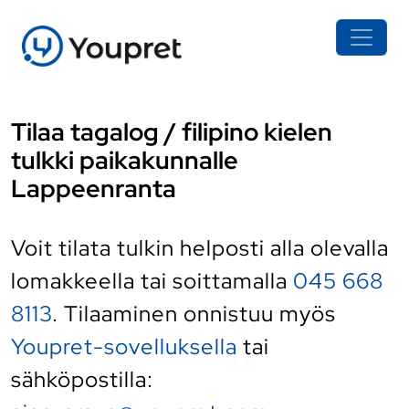
Tilaa tagalog / filipino kielen
tulkki paikakunnalle
Lappeenranta
Voit tilata tulkin helposti alla olevalla
lomakkeella tai soittamalla
045 668
8113
. Tilaaminen onnistuu myös
Youpret-sovelluksella
tai
sähköpostilla: