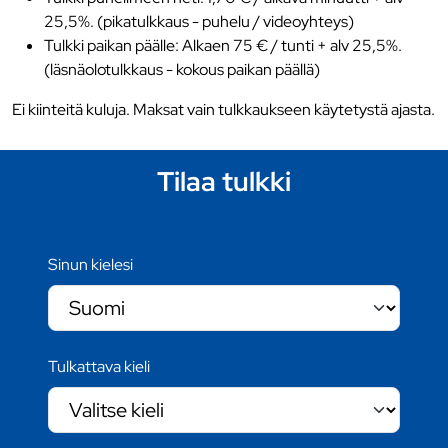
25,5%. (pikatulkkaus - puhelu / videoyhteys)
Tulkki paikan päälle: Alkaen 75 € / tunti + alv 25,5%.
(läsnäolotulkkaus - kokous paikan päällä)
Ei kiinteitä kuluja. Maksat vain tulkkaukseen käytetystä ajasta.
Tilaa tulkki
Sinun kielesi
Tulkattava kieli