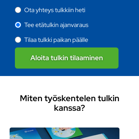
Ota yhteys tulkkiin heti
Tee etätulkin ajanvaraus
Tilaa tulkki paikan päälle
Aloita tulkin tilaaminen
Miten työskentelen tulkin
kanssa?