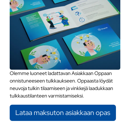
Olemme luoneet ladattavan Asiakkaan Oppaan
onnistuneeseen tulkkaukseen. Oppaasta löydät
neuvoja tulkin tilaamiseen ja vinkkejä laadukkaan
tulkkaustilanteen varmistamiseksi.
Lataa maksuton asiakkaan opas