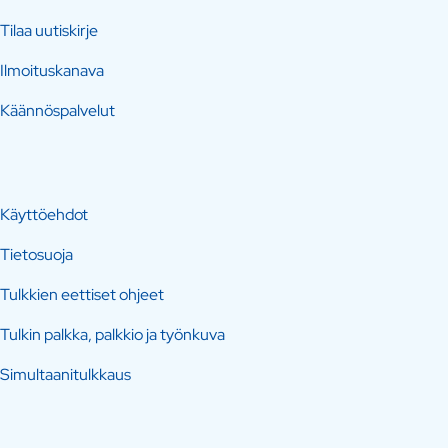
Tilaa uutiskirje
Ilmoituskanava
Käännöspalvelut
Käyttöehdot
Tietosuoja
Tulkkien eettiset ohjeet
Tulkin palkka, palkkio ja työnkuva
Simultaanitulkkaus