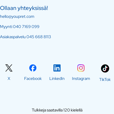
Ollaan yhteyksissä!
hello@youpret.com
Myynti
040 7169 099
Asiakaspalvelu
045 668 8113
X
Facebook
LinkedIn
Instagram
TikTok
Tulkkeja saatavilla 120 kielellä