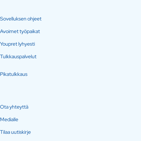
Sovelluksen ohjeet
Avoimet työpaikat
Youpret lyhyesti
Tulkkauspalvelut
Pikatulkkaus
Ota yhteyttä
Medialle
Tilaa uutiskirje