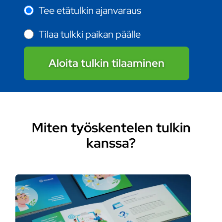
Tee etätulkin ajanvaraus
Tilaa tulkki paikan päälle
Aloita tulkin tilaaminen
Miten työskentelen tulkin
kanssa?