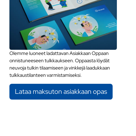
Olemme luoneet ladattavan Asiakkaan Oppaan
onnistuneeseen tulkkaukseen. Oppaasta löydät
neuvoja tulkin tilaamiseen ja vinkkejä laadukkaan
tulkkaustilanteen varmistamiseksi.
Lataa maksuton asiakkaan opas