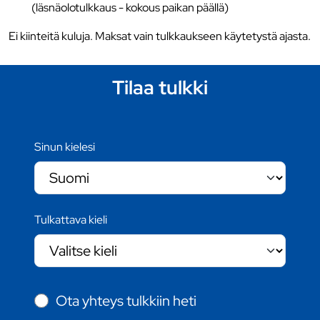
(läsnäolotulkkaus - kokous paikan päällä)
Ei kiinteitä kuluja. Maksat vain tulkkaukseen käytetystä ajasta.
Tilaa tulkki
Sinun kielesi
Tulkattava kieli
Ota yhteys tulkkiin heti