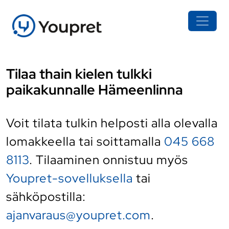
Tilaa thain kielen tulkki
paikakunnalle Hämeenlinna
Voit tilata tulkin helposti alla olevalla
lomakkeella tai soittamalla
045 668
8113
. Tilaaminen onnistuu myös
Youpret-sovelluksella
tai
sähköpostilla:
ajanvaraus@youpret.com
.