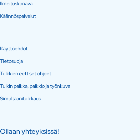
Ilmoituskanava
Käännöspalvelut
Käyttöehdot
Tietosuoja
Tulkkien eettiset ohjeet
Tulkin palkka, palkkio ja työnkuva
Simultaanitulkkaus
Ollaan yhteyksissä!