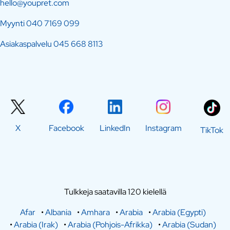
hello@youpret.com
Myynti
040 7169 099
Asiakaspalvelu
045 668 8113
X
Facebook
LinkedIn
Instagram
TikTok
Tulkkeja saatavilla 120 kielellä
Afar
•
Albania
•
Amhara
•
Arabia
•
Arabia (Egypti)
•
Arabia (Irak)
•
Arabia (Pohjois-Afrikka)
•
Arabia (Sudan)