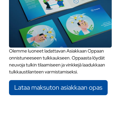
Olemme luoneet ladattavan Asiakkaan Oppaan
onnistuneeseen tulkkaukseen. Oppaasta löydät
neuvoja tulkin tilaamiseen ja vinkkejä laadukkaan
tulkkaustilanteen varmistamiseksi.
Lataa maksuton asiakkaan opas