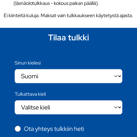
(läsnäolotulkkaus - kokous paikan päällä)
Ei kiinteitä kuluja. Maksat vain tulkkaukseen käytetystä ajasta.
Tilaa tulkki
Sinun kielesi
Tulkattava kieli
Ota yhteys tulkkiin heti