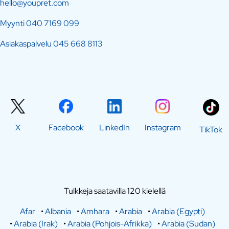
hello@youpret.com
Myynti
040 7169 099
Asiakaspalvelu
045 668 8113
X
Facebook
LinkedIn
Instagram
TikTok
Tulkkeja saatavilla 120 kielellä
Afar
•
Albania
•
Amhara
•
Arabia
•
Arabia (Egypti)
•
Arabia (Irak)
•
Arabia (Pohjois-Afrikka)
•
Arabia (Sudan)