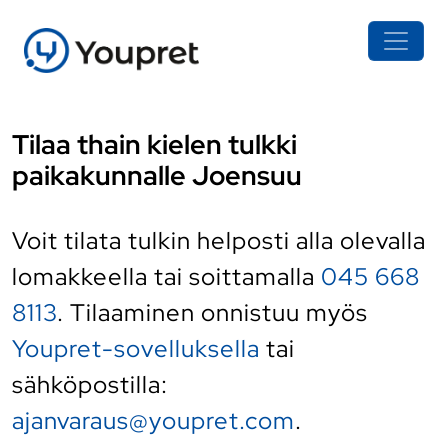
Tilaa thain kielen tulkki
paikakunnalle Joensuu
Voit tilata tulkin helposti alla olevalla
lomakkeella tai soittamalla
045 668
8113
. Tilaaminen onnistuu myös
Youpret-sovelluksella
tai
sähköpostilla:
ajanvaraus@youpret.com
.