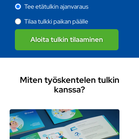
Tee etätulkin ajanvaraus
Tilaa tulkki paikan päälle
Aloita tulkin tilaaminen
Miten työskentelen tulkin
kanssa?