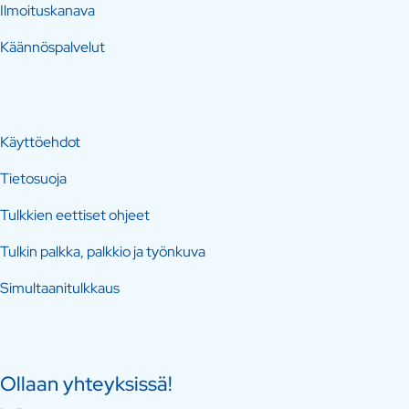
Ilmoituskanava
Käännöspalvelut
Käyttöehdot
Tietosuoja
Tulkkien eettiset ohjeet
Tulkin palkka, palkkio ja työnkuva
Simultaanitulkkaus
Ollaan yhteyksissä!