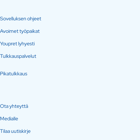
Sovelluksen ohjeet
Avoimet työpaikat
Youpret lyhyesti
Tulkkauspalvelut
Pikatulkkaus
Ota yhteyttä
Medialle
Tilaa uutiskirje