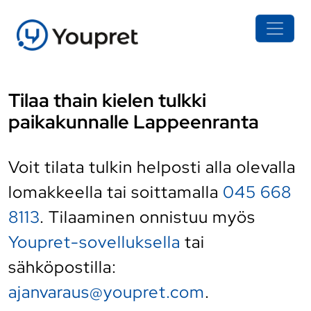
Tilaa thain kielen tulkki
paikakunnalle Lappeenranta
Voit tilata tulkin helposti alla olevalla
lomakkeella tai soittamalla
045 668
8113
. Tilaaminen onnistuu myös
Youpret-sovelluksella
tai
sähköpostilla:
ajanvaraus@youpret.com
.