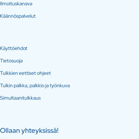
Ilmoituskanava
Käännöspalvelut
Käyttöehdot
Tietosuoja
Tulkkien eettiset ohjeet
Tulkin palkka, palkkio ja työnkuva
Simultaanitulkkaus
Ollaan yhteyksissä!