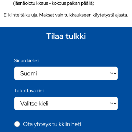
(läsnäolotulkkaus - kokous paikan päällä)
Ei kiinteitä kuluja. Maksat vain tulkkaukseen käytetystä ajasta.
Tilaa tulkki
Sinun kielesi
Tulkattava kieli
Ota yhteys tulkkiin heti