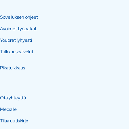
Sovelluksen ohjeet
Avoimet työpaikat
Youpret lyhyesti
Tulkkauspalvelut
Pikatulkkaus
Ota yhteyttä
Medialle
Tilaa uutiskirje