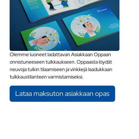
Olemme luoneet ladattavan Asiakkaan Oppaan
onnistuneeseen tulkkaukseen. Oppaasta löydät
neuvoja tulkin tilaamiseen ja vinkkejä laadukkaan
tulkkaustilanteen varmistamiseksi.
Lataa maksuton asiakkaan opas