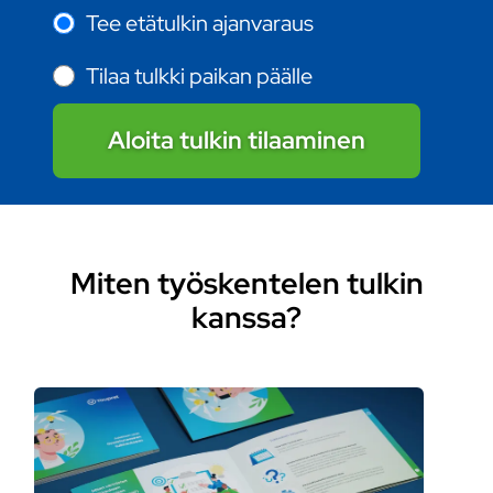
Tee etätulkin ajanvaraus
Tilaa tulkki paikan päälle
Aloita tulkin tilaaminen
Miten työskentelen tulkin
kanssa?