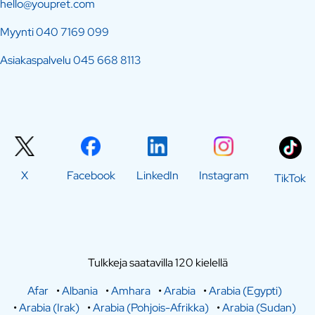
hello@youpret.com
Myynti
040 7169 099
Asiakaspalvelu
045 668 8113
X
Facebook
LinkedIn
Instagram
TikTok
Tulkkeja saatavilla 120 kielellä
Afar
•
Albania
•
Amhara
•
Arabia
•
Arabia (Egypti)
•
Arabia (Irak)
•
Arabia (Pohjois-Afrikka)
•
Arabia (Sudan)