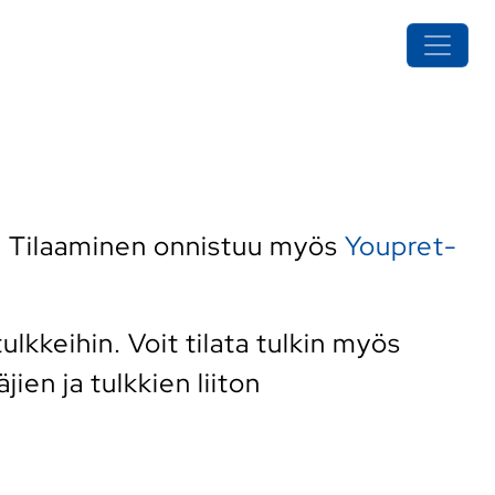
. Tilaaminen onnistuu myös
Youpret-
kkeihin. Voit tilata tulkin myös
ien ja tulkkien liiton