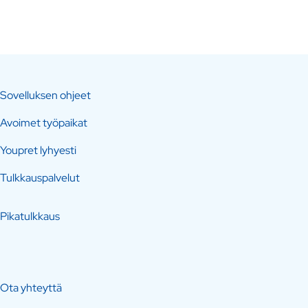
Sovelluksen ohjeet
Avoimet työpaikat
Youpret lyhyesti
Tulkkauspalvelut
Pikatulkkaus
Ota yhteyttä