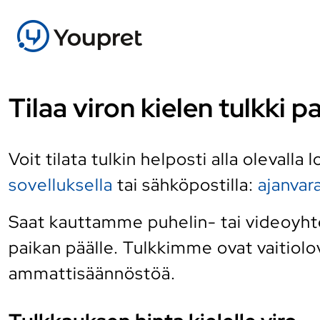
Tilaa viron kielen tulkki p
Voit tilata tulkin helposti alla olevalla
sovelluksella
tai sähköpostilla:
ajanva
Saat kauttamme puhelin- tai videoyhtey
paikan päälle. Tulkkimme ovat vaitiolov
ammattisäännöstöä.