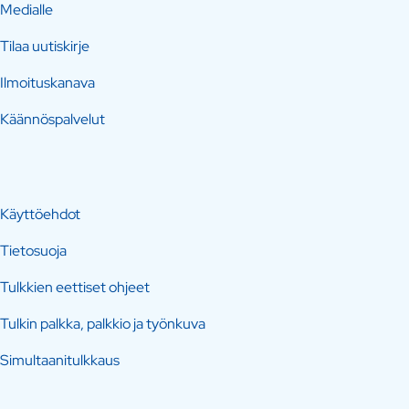
Medialle
Tilaa uutiskirje
Ilmoituskanava
Käännöspalvelut
Käyttöehdot
Tietosuoja
Tulkkien eettiset ohjeet
Tulkin palkka, palkkio ja työnkuva
Simultaanitulkkaus