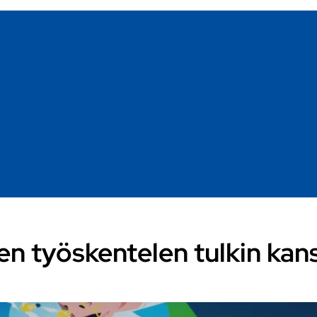
en työskentelen tulkin kan