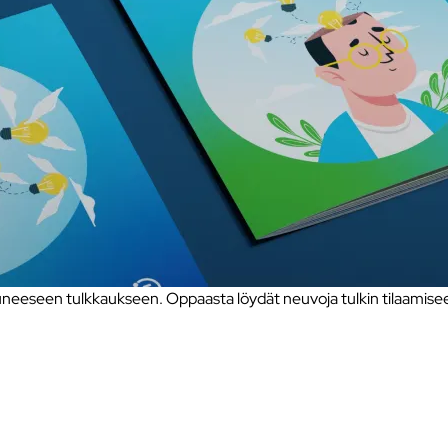
eseen tulkkaukseen. Oppaasta löydät neuvoja tulkin tilaamiseen