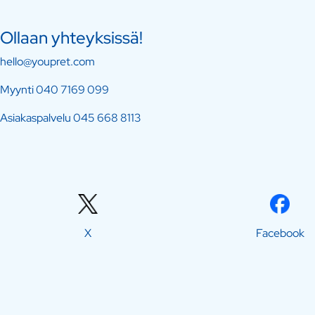
Ollaan yhteyksissä!
hello@youpret.com
Myynti
040 7169 099
Asiakaspalvelu
045 668 8113
X
Facebook