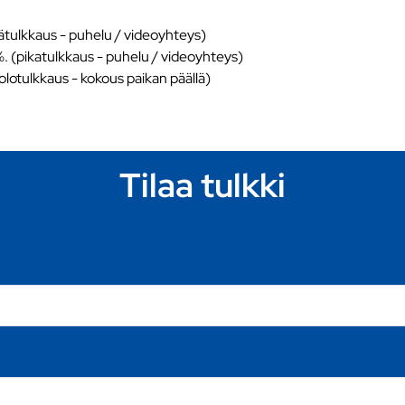
ätulkkaus - puhelu / videoyhteys)
%. (pikatulkkaus - puhelu / videoyhteys)
äolotulkkaus - kokous paikan päällä)
Tilaa tulkki