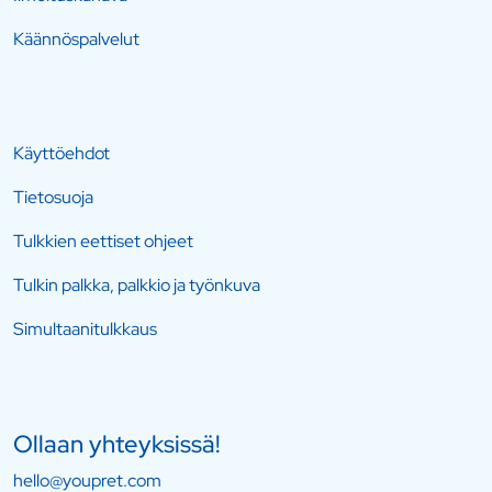
Käännöspalvelut
Käyttöehdot
Tietosuoja
Tulkkien eettiset ohjeet
Tulkin palkka, palkkio ja työnkuva
Simultaanitulkkaus
Ollaan yhteyksissä!
hello@youpret.com