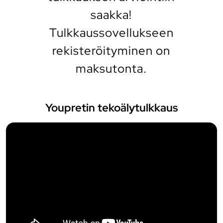
saakka!
Tulkkaussovellukseen
rekisteröityminen on
maksutonta.
Youpretin tekoälytulkkaus