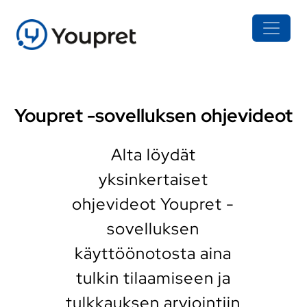
Youpret -sovelluksen ohjevideot
Alta löydät
yksinkertaiset
ohjevideot Youpret -
sovelluksen
käyttöönotosta aina
tulkin tilaamiseen ja
tulkkauksen arviointiin