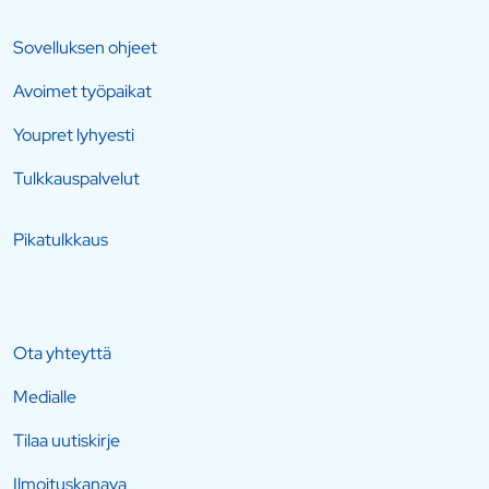
Sovelluksen ohjeet
Avoimet työpaikat
Youpret lyhyesti
Tulkkauspalvelut
Pikatulkkaus
Ota yhteyttä
Medialle
Tilaa uutiskirje
Ilmoituskanava