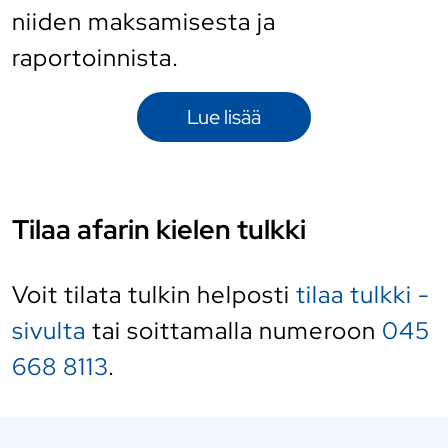
niiden maksamisesta ja
raportoinnista.
Lue lisää
Tilaa afarin kielen tulkki
Voit tilata tulkin helposti
tilaa tulkki -
sivulta
tai soittamalla numeroon
045
668 8113
.