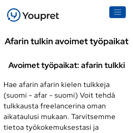
Afarin tulkin avoimet työpaikat
Avoimet työpaikat: afarin tulkki
Hae afarin afarin kielen tulkkeja
(suomi - afar - suomi) Voit tehdä
tulkkausta freelancerina oman
aikataulusi mukaan. Tarvitsemme
tietoa työkokemuksestasi ja