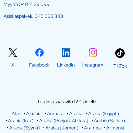
Myynti
040 7169 099
Asiakaspalvelu
045 668 8113
X
Facebook
LinkedIn
Instagram
TikTok
Tulkkeja saatavilla 120 kielellä
Afar
•
Albania
•
Amhara
•
Arabia
•
Arabia (Egypti)
•
Arabia (Irak)
•
Arabia (Pohjois-Afrikka)
•
Arabia (Sudan)
•
Arabia (Syyria)
•
Arabia (Jemen)
•
Aramea
•
Armenia