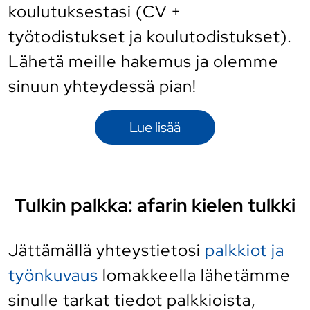
koulutuksestasi (CV +
työtodistukset ja koulutodistukset).
Lähetä meille hakemus ja olemme
sinuun yhteydessä pian!
Lue lisää
Tulkin palkka: afarin kielen tulkki
Jättämällä yhteystietosi
palkkiot ja
työnkuvaus
lomakkeella lähetämme
sinulle tarkat tiedot palkkioista,