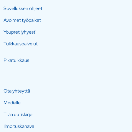
Sovelluksen ohjeet
Avoimet työpaikat
Youpret lyhyesti
Tulkkauspalvelut
Pikatulkkaus
Ota yhteyttä
Medialle
Tilaa uutiskirje
Ilmoituskanava