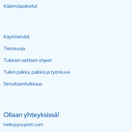
Käännöspalvelut
Käyttöehdot
Tietosuoja
Tulkkien eettiset ohjeet
Tulkin palkka, palkkio ja työnkuva
Simultaanitulkkaus
Ollaan yhteyksissä!
hello@youpret.com