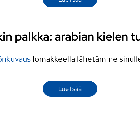
kin palkka: arabian kielen tu
yönkuvaus
lomakkeella lähetämme sinulle 
Lue lisää