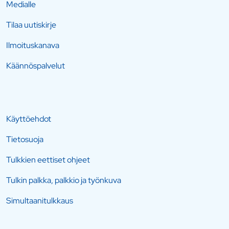
Medialle
Tilaa uutiskirje
Ilmoituskanava
Käännöspalvelut
Käyttöehdot
Tietosuoja
Tulkkien eettiset ohjeet
Tulkin palkka, palkkio ja työnkuva
Simultaanitulkkaus