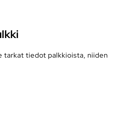
lkki
tarkat tiedot palkkioista, niiden