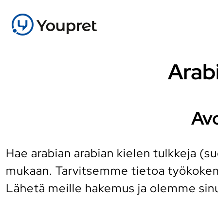
Arabi
Avo
Hae arabian arabian kielen tulkkeja (s
mukaan. Tarvitsemme tietoa työkokemu
Lähetä meille hakemus ja olemme sin