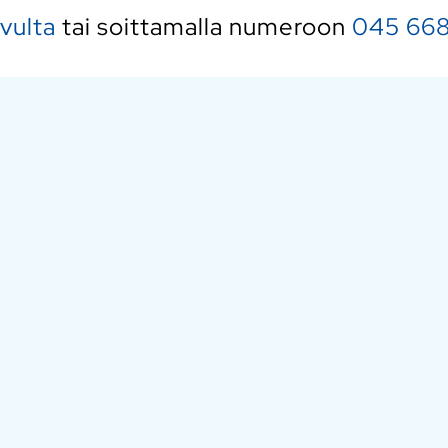
ivulta
tai soittamalla numeroon
045 668