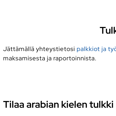
Tul
Jättämällä yhteystietosi
palkkiot ja t
maksamisesta ja raportoinnista.
Tilaa arabian kielen tulkki