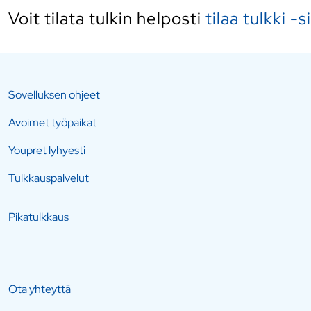
Voit tilata tulkin helposti
tilaa tulkki -s
Sovelluksen ohjeet
Avoimet työpaikat
Youpret lyhyesti
Tulkkauspalvelut
Pikatulkkaus
Ota yhteyttä