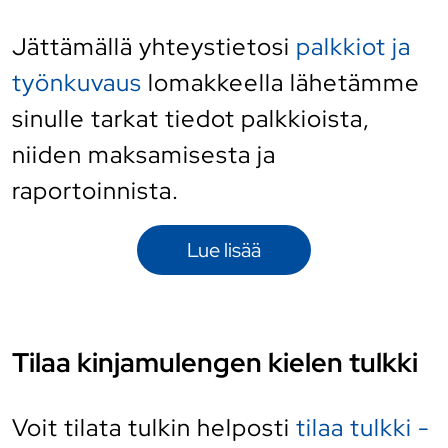
Jättämällä yhteystietosi
palkkiot ja
työnkuvaus
lomakkeella lähetämme
sinulle tarkat tiedot palkkioista,
niiden maksamisesta ja
raportoinnista.
Lue lisää
Tilaa kinjamulengen kielen tulkki
Voit tilata tulkin helposti
tilaa tulkki -