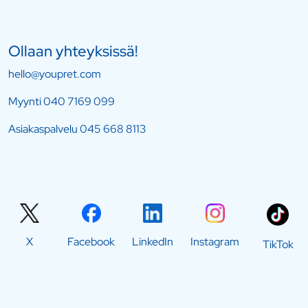
Ollaan yhteyksissä!
hello@youpret.com
Myynti
040 7169 099
Asiakaspalvelu
045 668 8113
X
Facebook
LinkedIn
Instagram
TikTok