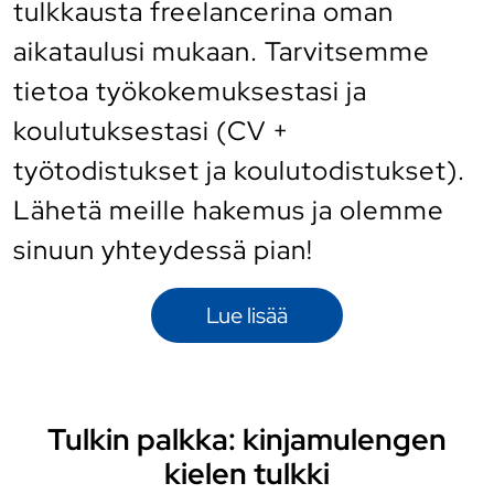
tulkkausta freelancerina oman
aikataulusi mukaan. Tarvitsemme
tietoa työkokemuksestasi ja
koulutuksestasi (CV +
työtodistukset ja koulutodistukset).
Lähetä meille hakemus ja olemme
sinuun yhteydessä pian!
Lue lisää
Tulkin palkka: kinjamulengen
kielen tulkki