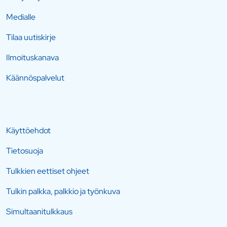
Medialle
Tilaa uutiskirje
Ilmoituskanava
Käännöspalvelut
Käyttöehdot
Tietosuoja
Tulkkien eettiset ohjeet
Tulkin palkka, palkkio ja työnkuva
Simultaanitulkkaus