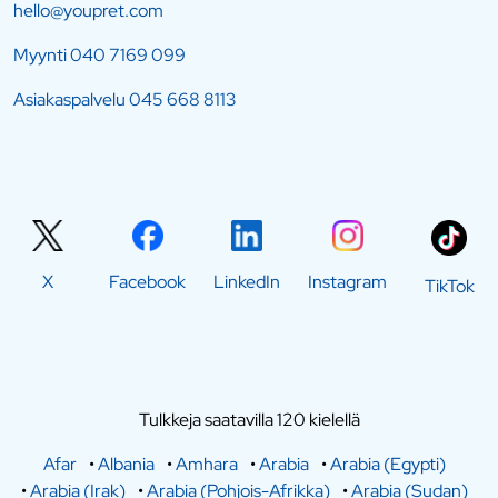
hello@youpret.com
Myynti
040 7169 099
Asiakaspalvelu
045 668 8113
X
Facebook
LinkedIn
Instagram
TikTok
Tulkkeja saatavilla 120 kielellä
Afar
•
Albania
•
Amhara
•
Arabia
•
Arabia (Egypti)
•
Arabia (Irak)
•
Arabia (Pohjois-Afrikka)
•
Arabia (Sudan)