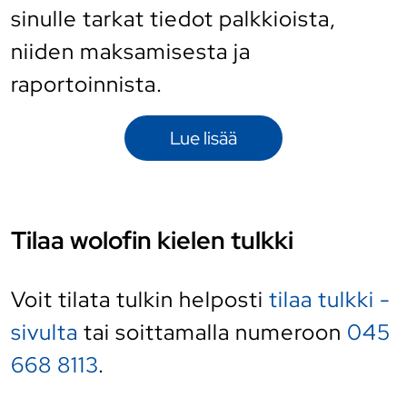
sinulle tarkat tiedot palkkioista,
niiden maksamisesta ja
raportoinnista.
Lue lisää
Tilaa wolofin kielen tulkki
Voit tilata tulkin helposti
tilaa tulkki -
sivulta
tai soittamalla numeroon
045
668 8113
.