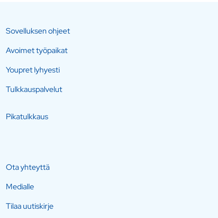
Sovelluksen ohjeet
Avoimet työpaikat
Youpret lyhyesti
Tulkkauspalvelut
Pikatulkkaus
Ota yhteyttä
Medialle
Tilaa uutiskirje