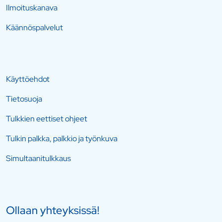
Ilmoituskanava
Käännöspalvelut
Käyttöehdot
Tietosuoja
Tulkkien eettiset ohjeet
Tulkin palkka, palkkio ja työnkuva
Simultaanitulkkaus
Ollaan yhteyksissä!