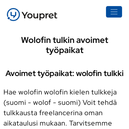
Wolofin tulkin avoimet
työpaikat
Avoimet työpaikat: wolofin tulkki
Hae wolofin wolofin kielen tulkkeja
(suomi - wolof - suomi) Voit tehdä
tulkkausta freelancerina oman
aikataulusi mukaan. Tarvitsemme