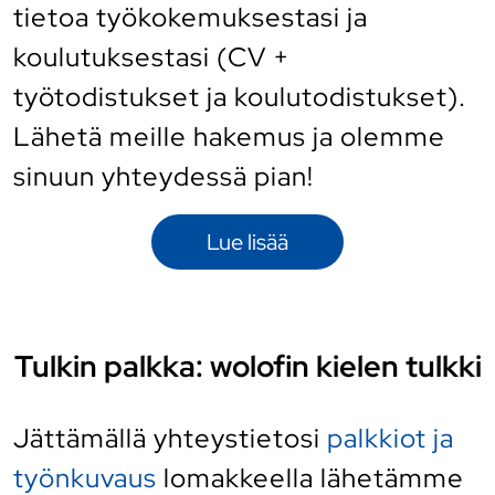
tietoa työkokemuksestasi ja
koulutuksestasi (CV +
työtodistukset ja koulutodistukset).
Lähetä meille hakemus ja olemme
sinuun yhteydessä pian!
Lue lisää
Tulkin palkka: wolofin kielen tulkki
Jättämällä yhteystietosi
palkkiot ja
työnkuvaus
lomakkeella lähetämme