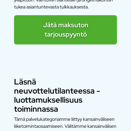
tukea asiantuntevasta tulkkauksesta.
Jätä maksuton
tarjouspyyntö
Läsnä
neuvottelutilanteessa -
luottamuksellisuus
toiminnassa
Tämä palvelukategoriamme liittyy kansainväliseen
liiketoimintaosaamiseen. Välitämme kansainvälisen