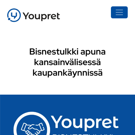
Bisnestulkki apuna
kansainvälisessä
kaupankäynnissä