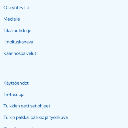
Ota yhteyttä
Medialle
Tilaa uutiskirje
Ilmoituskanava
Käännöspalvelut
Käyttöehdot
Tietosuoja
Tulkkien eettiset ohjeet
Tulkin palkka, palkkio ja työnkuva