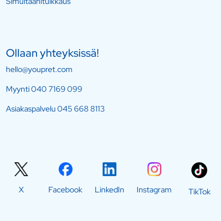
Simultaanitulkkaus
Ollaan yhteyksissä!
hello@youpret.com
Myynti
040 7169 099
Asiakaspalvelu
045 668 8113
X
Facebook
LinkedIn
Instagram
TikTok