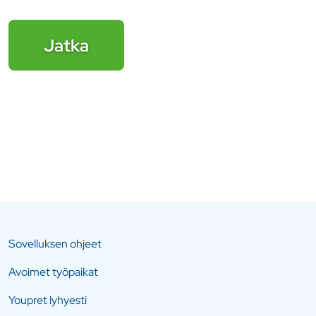
Jatka
Sovelluksen ohjeet
Avoimet työpaikat
Youpret lyhyesti