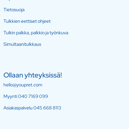
Tietosuoja
Tulkkien eettiset ohjeet
Tulkin palkka, palkkio ja työnkuva
Simultaanitulkkaus
Ollaan yhteyksissä!
hello@youpret.com
Myynti
040 7169 099
Asiakaspalvelu
045 668 8113