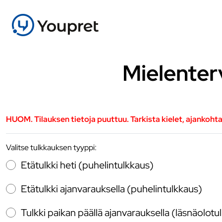
Mielenter
HUOM. Tilauksen tietoja puuttuu. Tarkista kielet, ajankoht
Valitse tulkkauksen tyyppi:
Etätulkki heti (puhelintulkkaus)
Etätulkki ajanvarauksella (puhelintulkkaus)
Tulkki paikan päällä ajanvarauksella (läsnäolotu