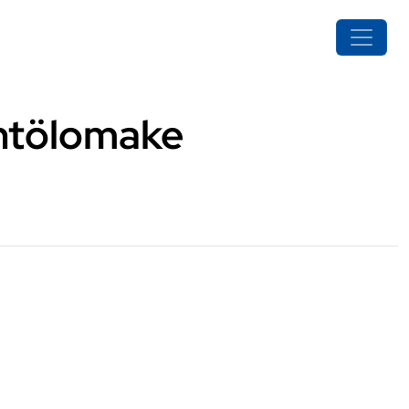
yntölomake