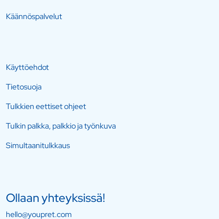
Käännöspalvelut
Käyttöehdot
Tietosuoja
Tulkkien eettiset ohjeet
Tulkin palkka, palkkio ja työnkuva
Simultaanitulkkaus
Ollaan yhteyksissä!
hello@youpret.com