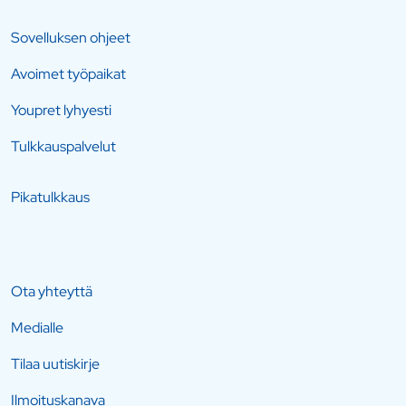
Sovelluksen ohjeet
Avoimet työpaikat
Youpret lyhyesti
Tulkkauspalvelut
Pikatulkkaus
Ota yhteyttä
Medialle
Tilaa uutiskirje
Ilmoituskanava