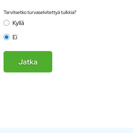
Tarvitsetko turvaselvitettyä tulkkia?
Kyllä
Ei
Jatka