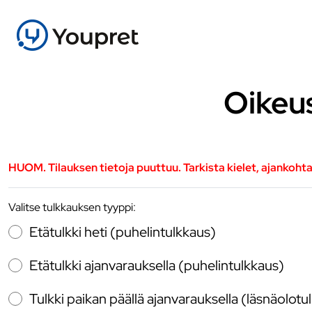
Oikeu
HUOM. Tilauksen tietoja puuttuu. Tarkista kielet, ajankoht
Valitse tulkkauksen tyyppi:
Etätulkki heti (puhelintulkkaus)
Etätulkki ajanvarauksella (puhelintulkkaus)
Tulkki paikan päällä ajanvarauksella (läsnäolotu