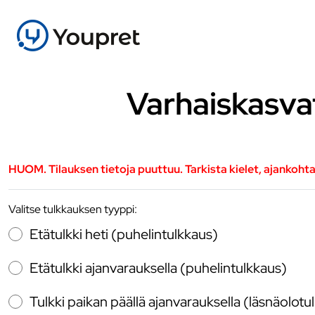
Varhaiskasva
HUOM. Tilauksen tietoja puuttuu. Tarkista kielet, ajankoht
Valitse tulkkauksen tyyppi:
Etätulkki heti (puhelintulkkaus)
Etätulkki ajanvarauksella (puhelintulkkaus)
Tulkki paikan päällä ajanvarauksella (läsnäolotu