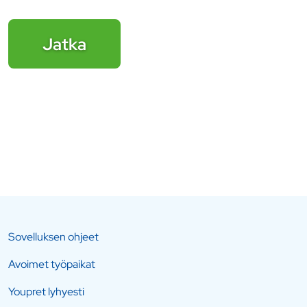
Jatka
Sovelluksen ohjeet
Avoimet työpaikat
Youpret lyhyesti