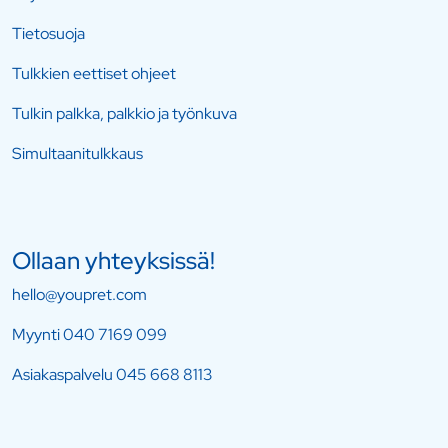
Tietosuoja
Tulkkien eettiset ohjeet
Tulkin palkka, palkkio ja työnkuva
Simultaanitulkkaus
Ollaan yhteyksissä!
hello@youpret.com
Myynti
040 7169 099
Asiakaspalvelu
045 668 8113