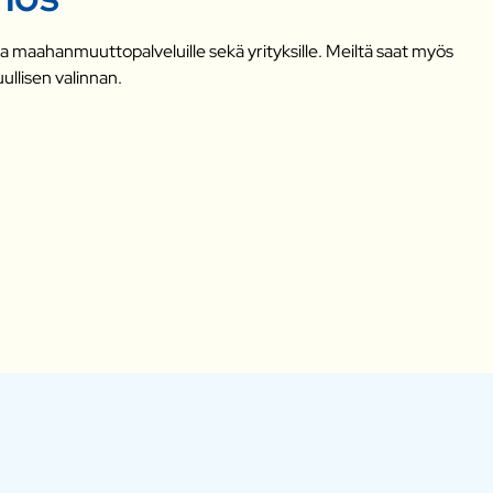
s- ja maahanmuuttopalveluille sekä yrityksille. Meiltä saat myös
uullisen valinnan.