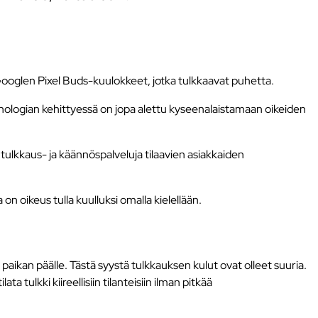
Googlen Pixel Buds-kuulokkeet, jotka tulkkaavat puhetta.
eknologian kehittyessä on jopa alettu kyseenalaistamaan oikeiden
 tulkkaus- ja käännöspalveluja tilaavien asiakkaiden
on oikeus tulla kuulluksi omalla kielellään.
 paikan päälle. Tästä syystä tulkkauksen kulut ovat olleet suuria.
tulkki kiireellisiin tilanteisiin ilman pitkää