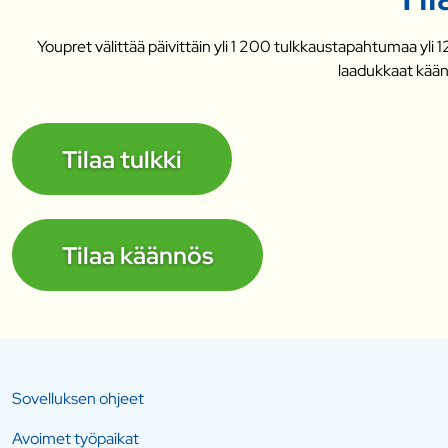
Youpret välittää päivittäin yli 1 200 tulkkaustapahtumaa yli 12
laadukkaat käännö
Tilaa tulkki
Tilaa käännös
Sovelluksen ohjeet
Avoimet työpaikat