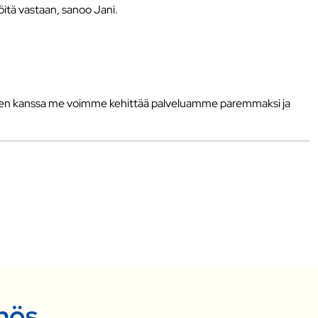
töitä vastaan, sanoo Jani.
kaiden kanssa me voimme kehittää palveluamme paremmaksi ja
nnös