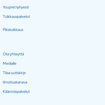
Youpret lyhyesti
Tulkkauspalvelut
Pikatulkkaus
Ota yhteyttä
Medialle
Tilaa uutiskirje
Ilmoituskanava
Käännöspalvelut