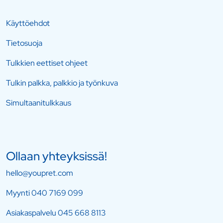
Käyttöehdot
Tietosuoja
Tulkkien eettiset ohjeet
Tulkin palkka, palkkio ja työnkuva
Simultaanitulkkaus
Ollaan yhteyksissä!
hello@youpret.com
Myynti
040 7169 099
Asiakaspalvelu
045 668 8113