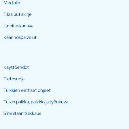
Medialle
Tilaa uutiskirje
Ilmoituskanava
Käännöspalvelut
Käyttöehdot
Tietosuoja
Tulkkien eettiset ohjeet
Tulkin palkka, palkkio ja työnkuva
Simultaanitulkkaus