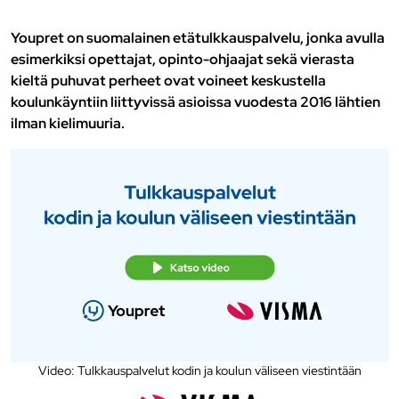
Youpret on suomalainen etätulkkauspalvelu, jonka avulla
esimerkiksi opettajat, opinto-ohjaajat sekä vierasta
kieltä puhuvat perheet ovat voineet keskustella
koulunkäyntiin liittyvissä asioissa vuodesta 2016 lähtien
ilman kielimuuria.
Video: Tulkkauspalvelut kodin ja koulun väliseen viestintään