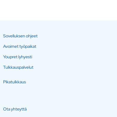
Sovelluksen ohjeet
Avoimet työpaikat
Youpret lyhyesti
Tulkkauspalvelut
Pikatulkkaus
Ota yhteyttä