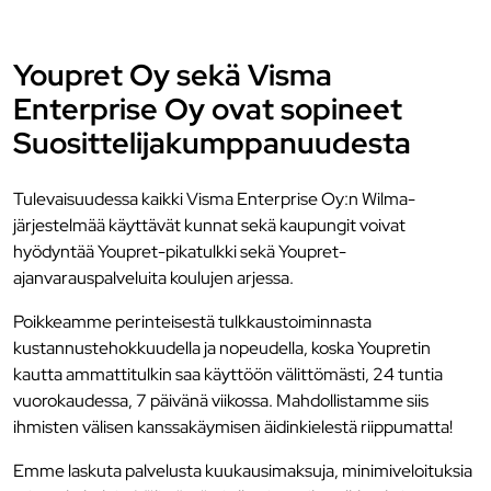
Youpret Oy sekä Visma
Enterprise Oy ovat sopineet
Suosittelijakumppanuudesta
Tulevaisuudessa kaikki Visma Enterprise Oy:n Wilma-
järjestelmää käyttävät kunnat sekä kaupungit voivat
hyödyntää Youpret-pikatulkki sekä Youpret-
ajanvarauspalveluita koulujen arjessa.
Poikkeamme perinteisestä tulkkaustoiminnasta
kustannustehokkuudella ja nopeudella, koska Youpretin
kautta ammattitulkin saa käyttöön välittömästi, 24 tuntia
vuorokaudessa, 7 päivänä viikossa. Mahdollistamme siis
ihmisten välisen kanssakäymisen äidinkielestä riippumatta!
Emme laskuta palvelusta kuukausimaksuja, minimiveloituksia