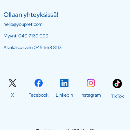
Ollaan yhteyksissä!
hello@youpret.com
Myynti
040 7169 099
Asiakaspalvelu
045 668 8113
X
Facebook
LinkedIn
Instagram
TikTok