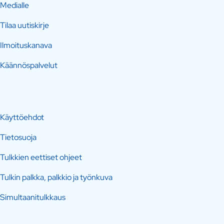
Medialle
Tilaa uutiskirje
Ilmoituskanava
Käännöspalvelut
Käyttöehdot
Tietosuoja
Tulkkien eettiset ohjeet
Tulkin palkka, palkkio ja työnkuva
Simultaanitulkkaus