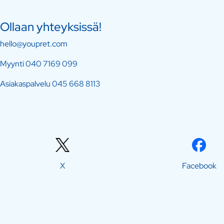
Ollaan yhteyksissä!
hello@youpret.com
Myynti
040 7169 099
Asiakaspalvelu
045 668 8113
X
Facebook