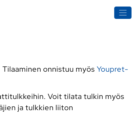
. Tilaaminen onnistuu myös
Youpret-
tulkkeihin. Voit tilata tulkin myös
ien ja tulkkien liiton