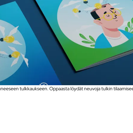
eseen tulkkaukseen. Oppaasta löydät neuvoja tulkin tilaamiseen