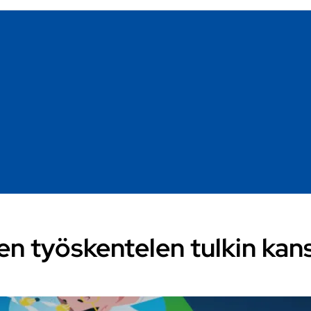
en työskentelen tulkin kan