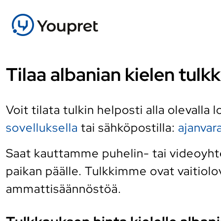
Tilaa albanian kielen tulk
Voit tilata tulkin helposti alla olevalla
sovelluksella
tai sähköpostilla:
ajanva
Saat kauttamme puhelin- tai videoyhtey
paikan päälle. Tulkkimme ovat vaitiolov
ammattisäännöstöä.