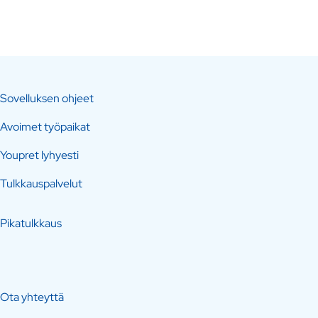
Sovelluksen ohjeet
Avoimet työpaikat
Youpret lyhyesti
Tulkkauspalvelut
Pikatulkkaus
Ota yhteyttä