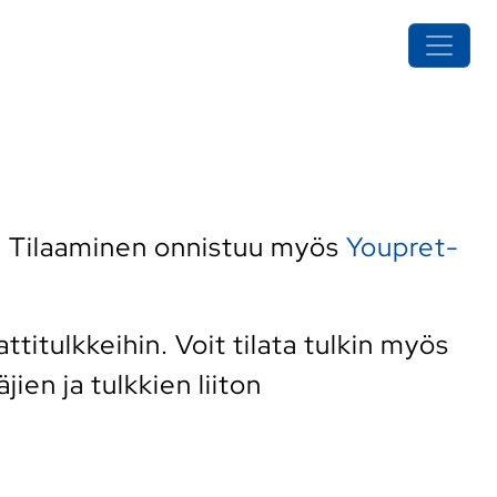
. Tilaaminen onnistuu myös
Youpret-
tulkkeihin. Voit tilata tulkin myös
ien ja tulkkien liiton