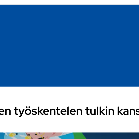
en työskentelen tulkin kan