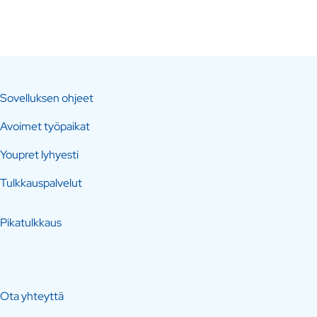
Sovelluksen ohjeet
Avoimet työpaikat
Youpret lyhyesti
Tulkkauspalvelut
Pikatulkkaus
Ota yhteyttä