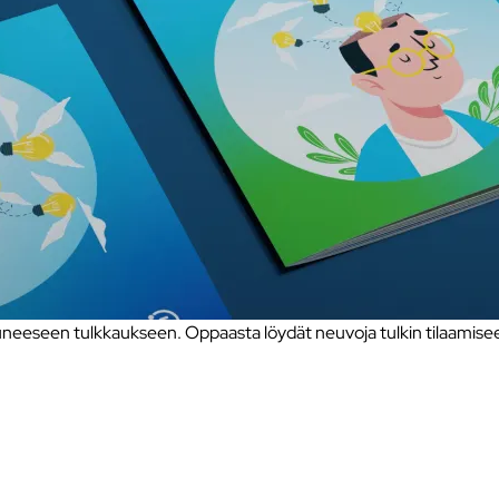
eseen tulkkaukseen. Oppaasta löydät neuvoja tulkin tilaamiseen