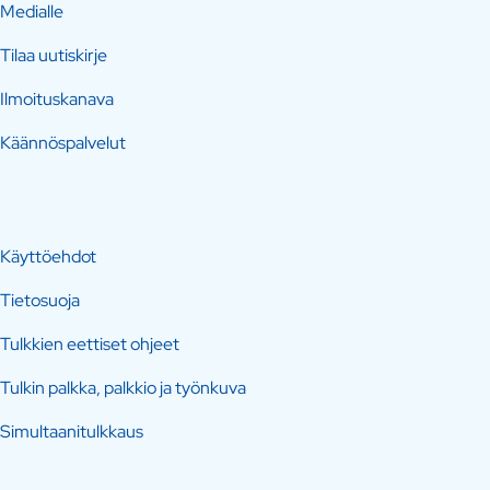
Medialle
Tilaa uutiskirje
Ilmoituskanava
Käännöspalvelut
Käyttöehdot
Tietosuoja
Tulkkien eettiset ohjeet
Tulkin palkka, palkkio ja työnkuva
Simultaanitulkkaus