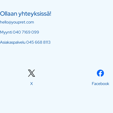
Ollaan yhteyksissä!
hello@youpret.com
Myynti
040 7169 099
Asiakaspalvelu
045 668 8113
X
Facebook