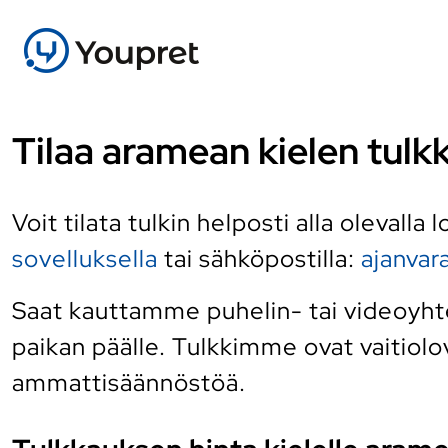
Tilaa aramean kielen tulk
Voit tilata tulkin helposti alla olevalla
sovelluksella
tai sähköpostilla:
ajanva
Saat kauttamme puhelin- tai videoyhte
paikan päälle. Tulkkimme ovat vaitiolov
ammattisäännöstöä.