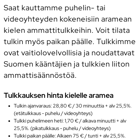
Saat kauttamme puhelin- tai
videoyhteyden kokeneisiin aramean
kielen ammattitulkkeihin. Voit tilata
tulkin myös paikan päälle. Tulkkimme
ovat vaitiolovelvollisia ja noudattavat
Suomen kääntäjien ja tulkkien liiton
ammattisäännöstöä.
Tulkkauksen hinta kielelle aramea
Tulkin ajanvaraus: 28,80 € / 30 minuuttia + alv 25,5%.
(etätulkkaus - puhelu / videoyhteys)
Tulkki puhelimeen heti: 1,70 € / alkava minuutti + alv
25,5%. (pikatulkkaus - puhelu / videoyhteys)
Tulkki paikan päälle: Alkaen 75 € / tunti + alv 25,5%.