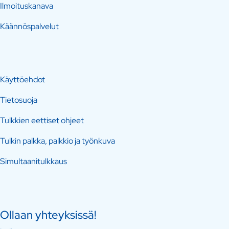
Ilmoituskanava
Käännöspalvelut
Käyttöehdot
Tietosuoja
Tulkkien eettiset ohjeet
Tulkin palkka, palkkio ja työnkuva
Simultaanitulkkaus
Ollaan yhteyksissä!