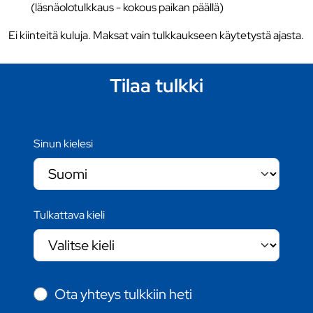
(läsnäolotulkkaus - kokous paikan päällä)
Ei kiinteitä kuluja. Maksat vain tulkkaukseen käytetystä ajasta.
Tilaa tulkki
Sinun kielesi
Tulkattava kieli
Ota yhteys tulkkiin heti