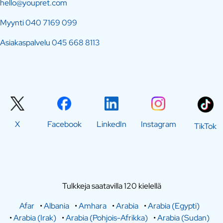
hello@youpret.com
Myynti
040 7169 099
Asiakaspalvelu
045 668 8113
X
Facebook
LinkedIn
Instagram
TikTok
Tulkkeja saatavilla 120 kielellä
Afar
•
Albania
•
Amhara
•
Arabia
•
Arabia (Egypti)
•
Arabia (Irak)
•
Arabia (Pohjois-Afrikka)
•
Arabia (Sudan)