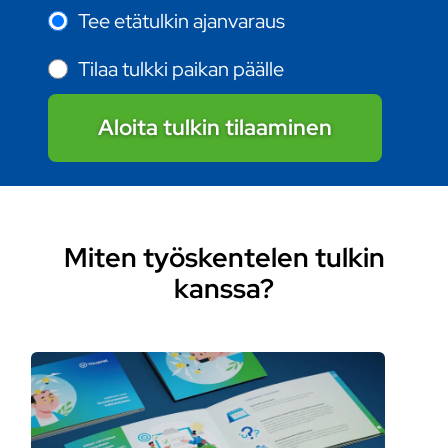
Tee etätulkin ajanvaraus
Tilaa tulkki paikan päälle
Aloita tulkin tilaaminen
Miten työskentelen tulkin
kanssa?