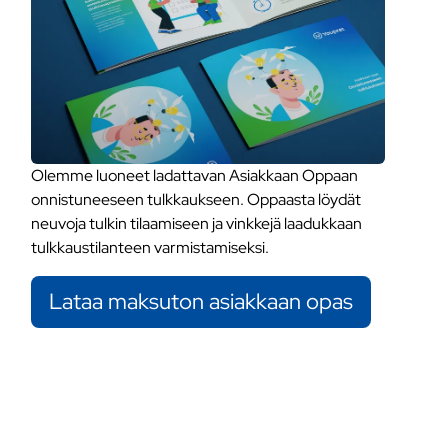
Olemme luoneet ladattavan Asiakkaan Oppaan
onnistuneeseen tulkkaukseen. Oppaasta löydät
neuvoja tulkin tilaamiseen ja vinkkejä laadukkaan
tulkkaustilanteen varmistamiseksi.
Lataa maksuton asiakkaan opas