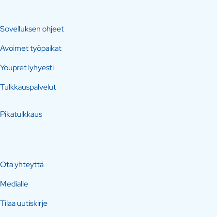
Sovelluksen ohjeet
Avoimet työpaikat
Youpret lyhyesti
Tulkkauspalvelut
Pikatulkkaus
Ota yhteyttä
Medialle
Tilaa uutiskirje