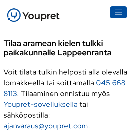
Tilaa aramean kielen tulkki
paikakunnalle Lappeenranta
Voit tilata tulkin helposti alla olevalla
lomakkeella tai soittamalla
045 668
8113
. Tilaaminen onnistuu myös
Youpret-sovelluksella
tai
sähköpostilla:
ajanvaraus@youpret.com
.