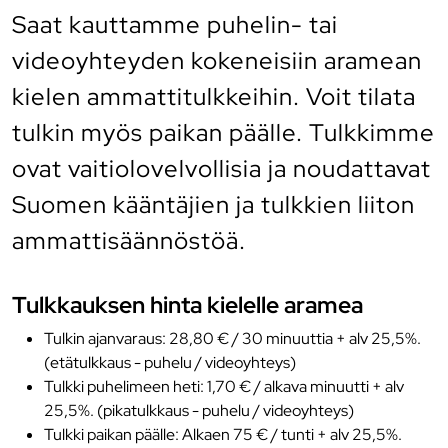
Saat kauttamme puhelin- tai
videoyhteyden kokeneisiin aramean
kielen ammattitulkkeihin. Voit tilata
tulkin myös paikan päälle. Tulkkimme
ovat vaitiolovelvollisia ja noudattavat
Suomen kääntäjien ja tulkkien liiton
ammattisäännöstöä.
Tulkkauksen hinta kielelle aramea
Tulkin ajanvaraus: 28,80 € / 30 minuuttia + alv 25,5%.
(etätulkkaus - puhelu / videoyhteys)
Tulkki puhelimeen heti: 1,70 € / alkava minuutti + alv
25,5%. (pikatulkkaus - puhelu / videoyhteys)
Tulkki paikan päälle: Alkaen 75 € / tunti + alv 25,5%.