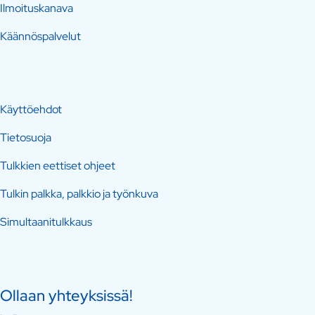
Ilmoituskanava
Käännöspalvelut
Käyttöehdot
Tietosuoja
Tulkkien eettiset ohjeet
Tulkin palkka, palkkio ja työnkuva
Simultaanitulkkaus
Ollaan yhteyksissä!