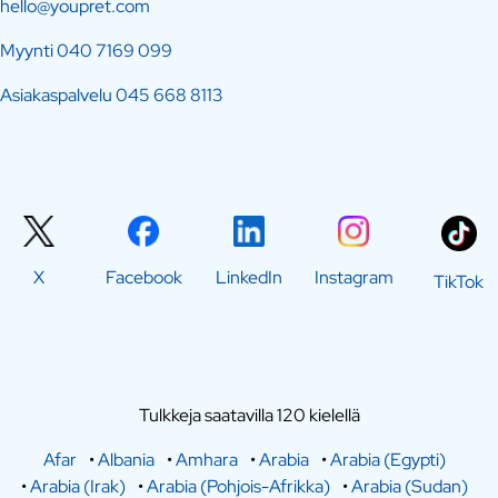
hello@youpret.com
Myynti
040 7169 099
Asiakaspalvelu
045 668 8113
X
Facebook
LinkedIn
Instagram
TikTok
Tulkkeja saatavilla 120 kielellä
Afar
•
Albania
•
Amhara
•
Arabia
•
Arabia (Egypti)
•
Arabia (Irak)
•
Arabia (Pohjois-Afrikka)
•
Arabia (Sudan)