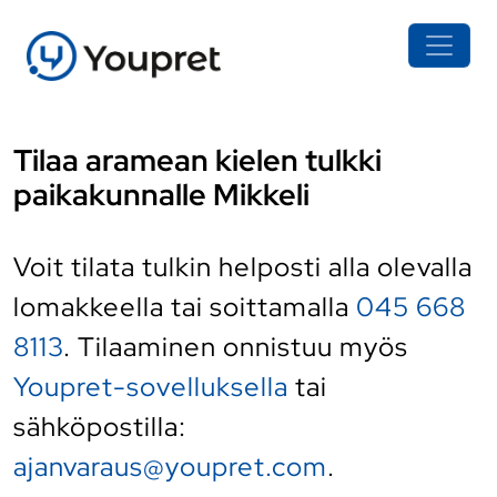
Tilaa aramean kielen tulkki
paikakunnalle Mikkeli
Voit tilata tulkin helposti alla olevalla
lomakkeella tai soittamalla
045 668
8113
. Tilaaminen onnistuu myös
Youpret-sovelluksella
tai
sähköpostilla:
ajanvaraus@youpret.com
.