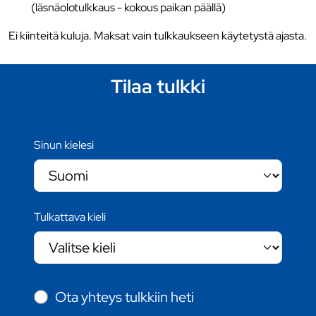
(läsnäolotulkkaus - kokous paikan päällä)
Ei kiinteitä kuluja. Maksat vain tulkkaukseen käytetystä ajasta.
Tilaa tulkki
Sinun kielesi
Tulkattava kieli
Ota yhteys tulkkiin heti