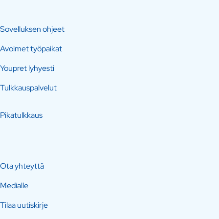
Sovelluksen ohjeet
Avoimet työpaikat
Youpret lyhyesti
Tulkkauspalvelut
Pikatulkkaus
Ota yhteyttä
Medialle
Tilaa uutiskirje