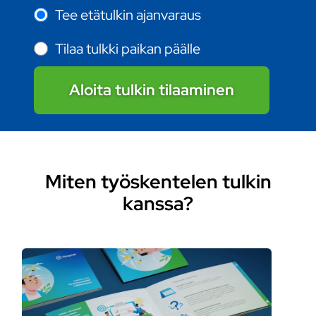
Tee etätulkin ajanvaraus
Tilaa tulkki paikan päälle
Aloita tulkin tilaaminen
Miten työskentelen tulkin
kanssa?