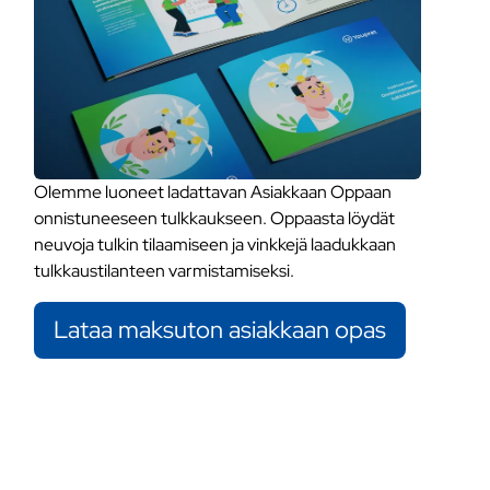
Olemme luoneet ladattavan Asiakkaan Oppaan
onnistuneeseen tulkkaukseen. Oppaasta löydät
neuvoja tulkin tilaamiseen ja vinkkejä laadukkaan
tulkkaustilanteen varmistamiseksi.
Lataa maksuton asiakkaan opas