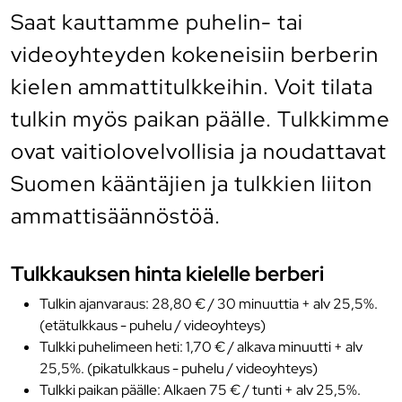
Saat kauttamme puhelin- tai
videoyhteyden kokeneisiin berberin
kielen ammattitulkkeihin. Voit tilata
tulkin myös paikan päälle. Tulkkimme
ovat vaitiolovelvollisia ja noudattavat
Suomen kääntäjien ja tulkkien liiton
ammattisäännöstöä.
Tulkkauksen hinta kielelle berberi
Tulkin ajanvaraus: 28,80 € / 30 minuuttia + alv 25,5%.
(etätulkkaus - puhelu / videoyhteys)
Tulkki puhelimeen heti: 1,70 € / alkava minuutti + alv
25,5%. (pikatulkkaus - puhelu / videoyhteys)
Tulkki paikan päälle: Alkaen 75 € / tunti + alv 25,5%.