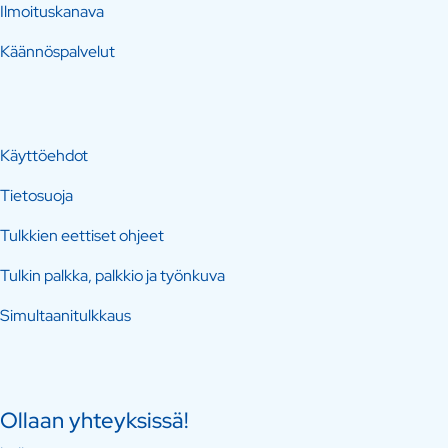
Ilmoituskanava
Käännöspalvelut
Käyttöehdot
Tietosuoja
Tulkkien eettiset ohjeet
Tulkin palkka, palkkio ja työnkuva
Simultaanitulkkaus
Ollaan yhteyksissä!