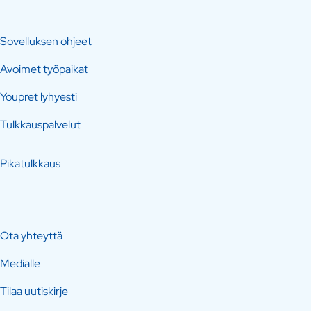
Sovelluksen ohjeet
Avoimet työpaikat
Youpret lyhyesti
Tulkkauspalvelut
Pikatulkkaus
Ota yhteyttä
Medialle
Tilaa uutiskirje