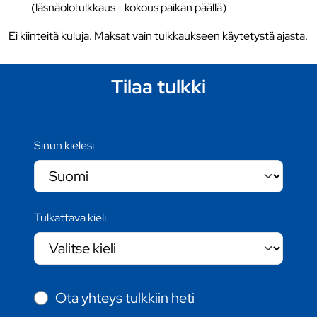
(läsnäolotulkkaus - kokous paikan päällä)
Ei kiinteitä kuluja. Maksat vain tulkkaukseen käytetystä ajasta.
Tilaa tulkki
Sinun kielesi
Tulkattava kieli
Ota yhteys tulkkiin heti