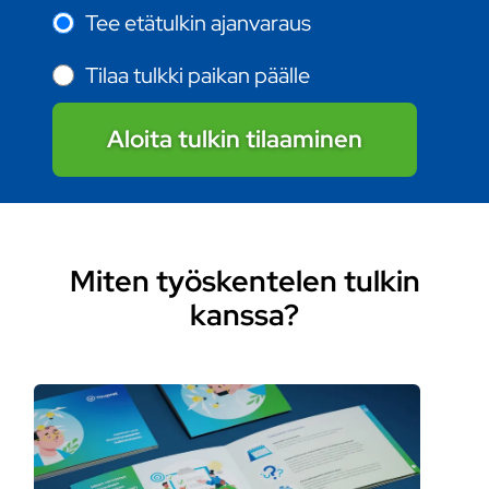
Tee etätulkin ajanvaraus
Tilaa tulkki paikan päälle
Aloita tulkin tilaaminen
Miten työskentelen tulkin
kanssa?