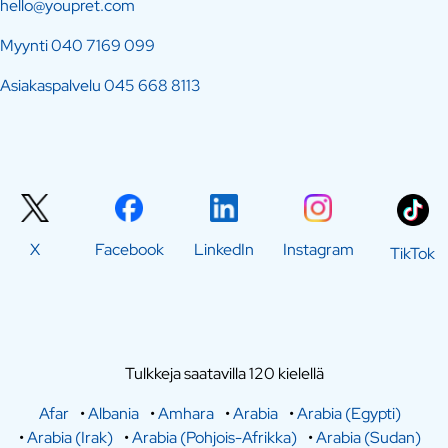
hello@youpret.com
Myynti
040 7169 099
Asiakaspalvelu
045 668 8113
X
Facebook
LinkedIn
Instagram
TikTok
Tulkkeja saatavilla 120 kielellä
Afar
•
Albania
•
Amhara
•
Arabia
•
Arabia (Egypti)
•
Arabia (Irak)
•
Arabia (Pohjois-Afrikka)
•
Arabia (Sudan)