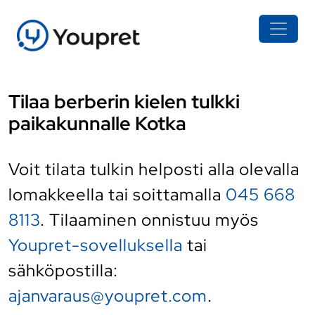
Tilaa berberin kielen tulkki
paikakunnalle Kotka
Voit tilata tulkin helposti alla olevalla
lomakkeella tai soittamalla
045 668
8113
. Tilaaminen onnistuu myös
Youpret-sovelluksella
tai
sähköpostilla:
ajanvaraus@youpret.com
.