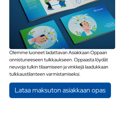
Olemme luoneet ladattavan Asiakkaan Oppaan
onnistuneeseen tulkkaukseen. Oppaasta löydät
neuvoja tulkin tilaamiseen ja vinkkejä laadukkaan
tulkkaustilanteen varmistamiseksi.
Lataa maksuton asiakkaan opas