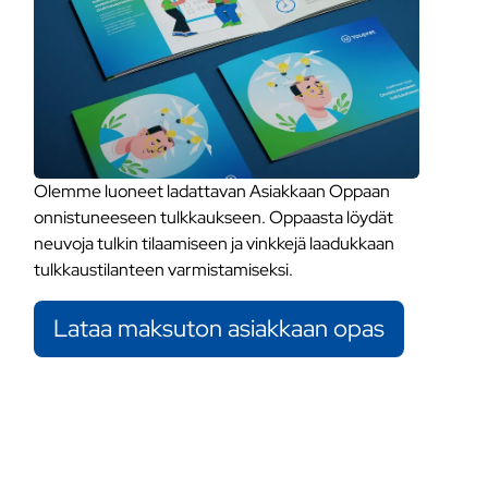
Olemme luoneet ladattavan Asiakkaan Oppaan
onnistuneeseen tulkkaukseen. Oppaasta löydät
neuvoja tulkin tilaamiseen ja vinkkejä laadukkaan
tulkkaustilanteen varmistamiseksi.
Lataa maksuton asiakkaan opas