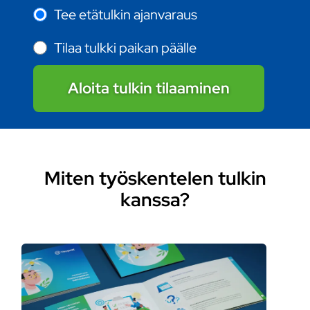
Tee etätulkin ajanvaraus
Tilaa tulkki paikan päälle
Aloita tulkin tilaaminen
Miten työskentelen tulkin
kanssa?