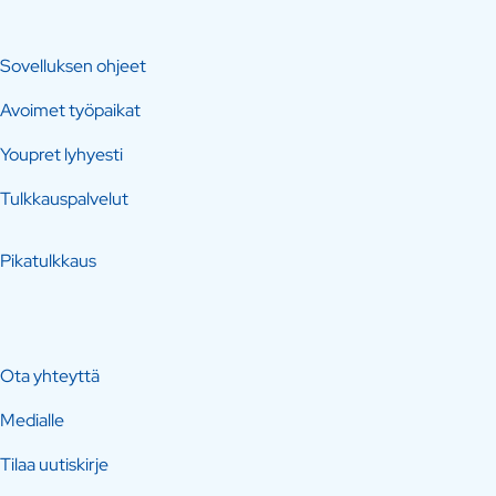
Sovelluksen ohjeet
Avoimet työpaikat
Youpret lyhyesti
Tulkkauspalvelut
Pikatulkkaus
Ota yhteyttä
Medialle
Tilaa uutiskirje