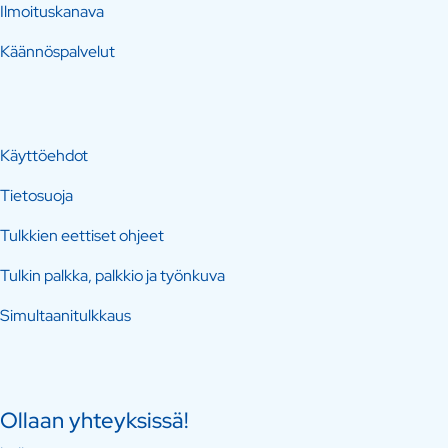
Ilmoituskanava
Käännöspalvelut
Käyttöehdot
Tietosuoja
Tulkkien eettiset ohjeet
Tulkin palkka, palkkio ja työnkuva
Simultaanitulkkaus
Ollaan yhteyksissä!