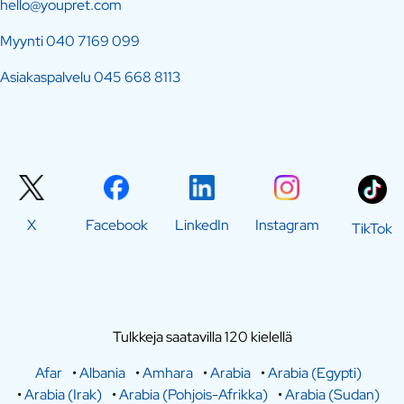
hello@youpret.com
Myynti
040 7169 099
Asiakaspalvelu
045 668 8113
X
Facebook
LinkedIn
Instagram
TikTok
Tulkkeja saatavilla 120 kielellä
Afar
•
Albania
•
Amhara
•
Arabia
•
Arabia (Egypti)
•
Arabia (Irak)
•
Arabia (Pohjois-Afrikka)
•
Arabia (Sudan)