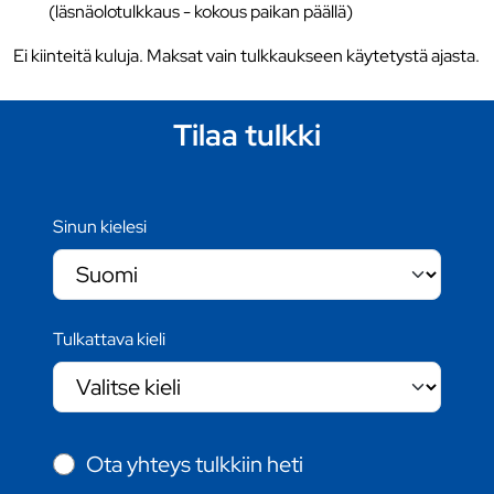
(läsnäolotulkkaus - kokous paikan päällä)
Ei kiinteitä kuluja. Maksat vain tulkkaukseen käytetystä ajasta.
Tilaa tulkki
Sinun kielesi
Tulkattava kieli
Ota yhteys tulkkiin heti