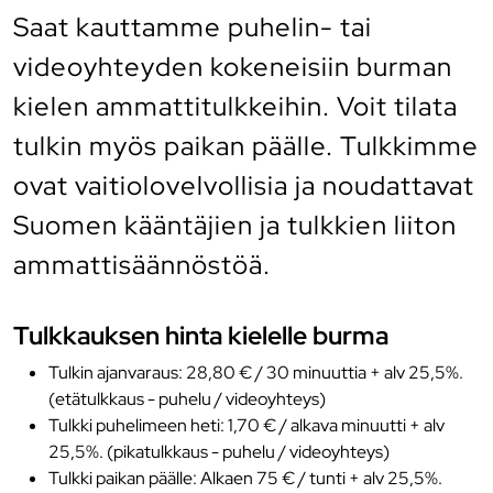
Saat kauttamme puhelin- tai
videoyhteyden kokeneisiin burman
kielen ammattitulkkeihin. Voit tilata
tulkin myös paikan päälle. Tulkkimme
ovat vaitiolovelvollisia ja noudattavat
Suomen kääntäjien ja tulkkien liiton
ammattisäännöstöä.
Tulkkauksen hinta kielelle burma
Tulkin ajanvaraus: 28,80 € / 30 minuuttia + alv 25,5%.
(etätulkkaus - puhelu / videoyhteys)
Tulkki puhelimeen heti: 1,70 € / alkava minuutti + alv
25,5%. (pikatulkkaus - puhelu / videoyhteys)
Tulkki paikan päälle: Alkaen 75 € / tunti + alv 25,5%.