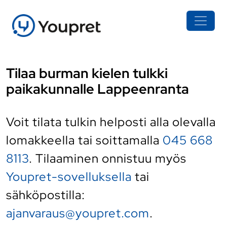
Tilaa burman kielen tulkki
paikakunnalle Lappeenranta
Voit tilata tulkin helposti alla olevalla
lomakkeella tai soittamalla
045 668
8113
. Tilaaminen onnistuu myös
Youpret-sovelluksella
tai
sähköpostilla:
ajanvaraus@youpret.com
.