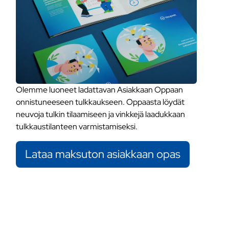
Olemme luoneet ladattavan Asiakkaan Oppaan
onnistuneeseen tulkkaukseen. Oppaasta löydät
neuvoja tulkin tilaamiseen ja vinkkejä laadukkaan
tulkkaustilanteen varmistamiseksi.
Lataa maksuton asiakkaan opas