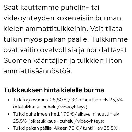
Saat kauttamme puhelin- tai
videoyhteyden kokeneisiin burman
kielen ammattitulkkeihin. Voit tilata
tulkin myös paikan päälle. Tulkkimme
ovat vaitiolovelvollisia ja noudattavat
Suomen kääntäjien ja tulkkien liiton
ammattisäännöstöä.
Tulkkauksen hinta kielelle burma
Tulkin ajanvaraus: 28,80 € / 30 minuuttia + alv 25,5%.
(etätulkkaus - puhelu / videoyhteys)
Tulkki puhelimeen heti: 1,70 € / alkava minuutti + alv
25,5%. (pikatulkkaus - puhelu / videoyhteys)
Tulkki paikan päälle: Alkaen 75 € / tunti + alv 25,5%.