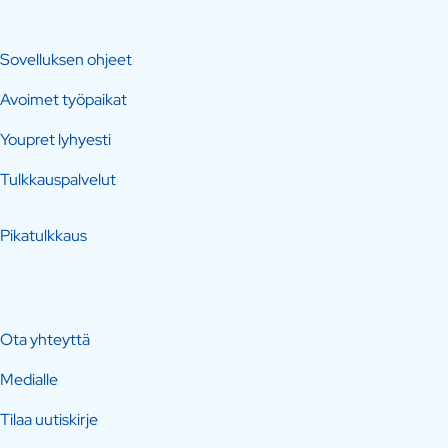
Sovelluksen ohjeet
Avoimet työpaikat
Youpret lyhyesti
Tulkkauspalvelut
Pikatulkkaus
Ota yhteyttä
Medialle
Tilaa uutiskirje