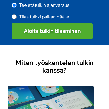
Tee etätulkin ajanvaraus
Tilaa tulkki paikan päälle
Aloita tulkin tilaaminen
Miten työskentelen tulkin
kanssa?