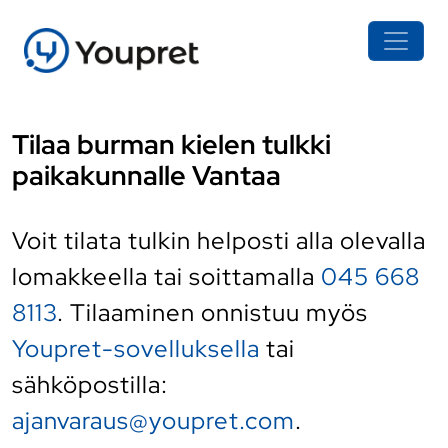
Tilaa burman kielen tulkki
paikakunnalle Vantaa
Voit tilata tulkin helposti alla olevalla
lomakkeella tai soittamalla
045 668
8113
. Tilaaminen onnistuu myös
Youpret-sovelluksella
tai
sähköpostilla:
ajanvaraus@youpret.com
.