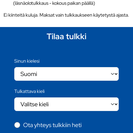
(läsnäolotulkkaus - kokous paikan päällä)
Ei kiinteitä kuluja. Maksat vain tulkkaukseen käytetystä ajasta.
Tilaa tulkki
Sinun kielesi
Tulkattava kieli
Ota yhteys tulkkiin heti