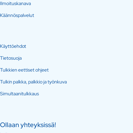
Ilmoituskanava
Käännöspalvelut
Käyttöehdot
Tietosuoja
Tulkkien eettiset ohjeet
Tulkin palkka, palkkio ja työnkuva
Simultaanitulkkaus
Ollaan yhteyksissä!