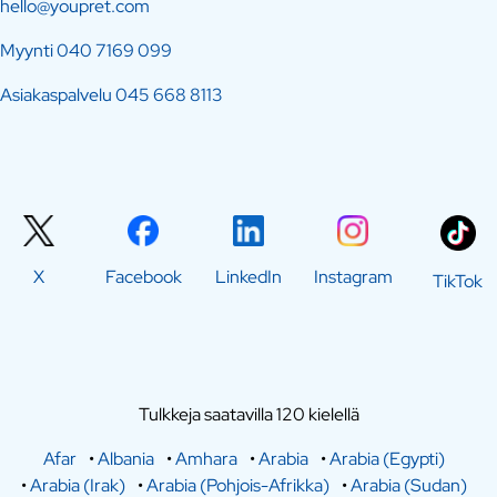
hello@youpret.com
Myynti
040 7169 099
Asiakaspalvelu
045 668 8113
X
Facebook
LinkedIn
Instagram
TikTok
Tulkkeja saatavilla 120 kielellä
Afar
•
Albania
•
Amhara
•
Arabia
•
Arabia (Egypti)
•
Arabia (Irak)
•
Arabia (Pohjois-Afrikka)
•
Arabia (Sudan)