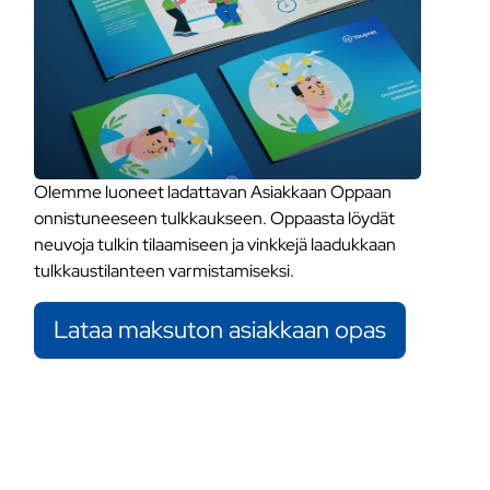
Olemme luoneet ladattavan Asiakkaan Oppaan
onnistuneeseen tulkkaukseen. Oppaasta löydät
neuvoja tulkin tilaamiseen ja vinkkejä laadukkaan
tulkkaustilanteen varmistamiseksi.
Lataa maksuton asiakkaan opas