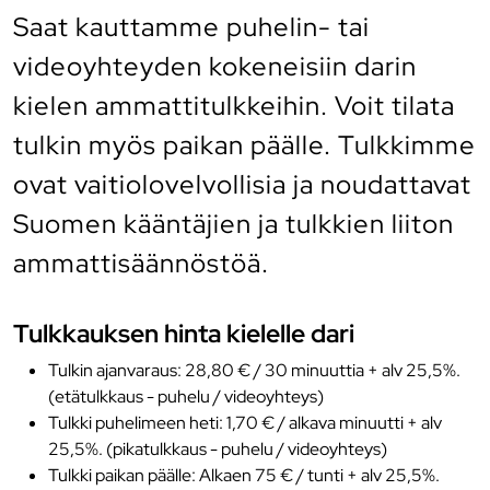
Saat kauttamme puhelin- tai
videoyhteyden kokeneisiin darin
kielen ammattitulkkeihin. Voit tilata
tulkin myös paikan päälle. Tulkkimme
ovat vaitiolovelvollisia ja noudattavat
Suomen kääntäjien ja tulkkien liiton
ammattisäännöstöä.
Tulkkauksen hinta kielelle dari
Tulkin ajanvaraus: 28,80 € / 30 minuuttia + alv 25,5%.
(etätulkkaus - puhelu / videoyhteys)
Tulkki puhelimeen heti: 1,70 € / alkava minuutti + alv
25,5%. (pikatulkkaus - puhelu / videoyhteys)
Tulkki paikan päälle: Alkaen 75 € / tunti + alv 25,5%.