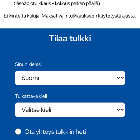
(läsnäolotulkkaus - kokous paikan päällä)
Ei kiinteitä kuluja. Maksat vain tulkkaukseen käytetystä ajasta.
Tilaa tulkki
Sinun kielesi
Tulkattava kieli
Ota yhteys tulkkiin heti