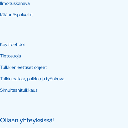
Ilmoituskanava
Käännöspalvelut
Käyttöehdot
Tietosuoja
Tulkkien eettiset ohjeet
Tulkin palkka, palkkio ja työnkuva
Simultaanitulkkaus
Ollaan yhteyksissä!