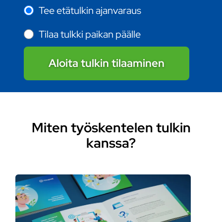
Tee etätulkin ajanvaraus
Tilaa tulkki paikan päälle
Aloita tulkin tilaaminen
Miten työskentelen tulkin
kanssa?