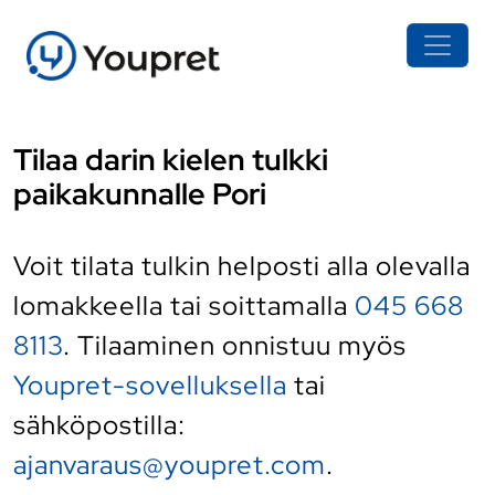
Tilaa darin kielen tulkki
paikakunnalle Pori
Voit tilata tulkin helposti alla olevalla
lomakkeella tai soittamalla
045 668
8113
. Tilaaminen onnistuu myös
Youpret-sovelluksella
tai
sähköpostilla:
ajanvaraus@youpret.com
.