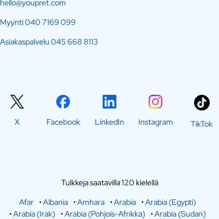
hello@youpret.com
Myynti
040 7169 099
Asiakaspalvelu
045 668 8113
X
Facebook
LinkedIn
Instagram
TikTok
Tulkkeja saatavilla 120 kielellä
Afar
•
Albania
•
Amhara
•
Arabia
•
Arabia (Egypti)
•
Arabia (Irak)
•
Arabia (Pohjois-Afrikka)
•
Arabia (Sudan)