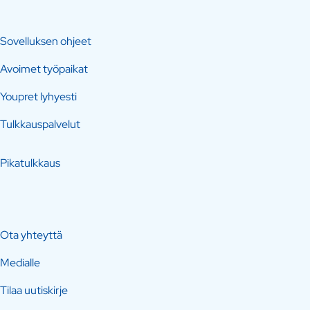
Sovelluksen ohjeet
Avoimet työpaikat
Youpret lyhyesti
Tulkkauspalvelut
Pikatulkkaus
Ota yhteyttä
Medialle
Tilaa uutiskirje