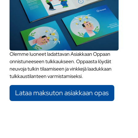
Olemme luoneet ladattavan Asiakkaan Oppaan
onnistuneeseen tulkkaukseen. Oppaasta löydät
neuvoja tulkin tilaamiseen ja vinkkejä laadukkaan
tulkkaustilanteen varmistamiseksi.
Lataa maksuton asiakkaan opas