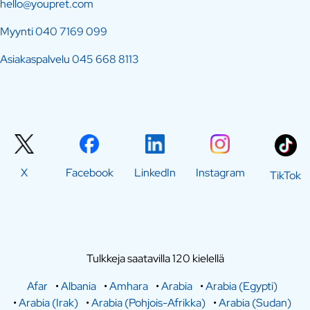
hello@youpret.com
Myynti
040 7169 099
Asiakaspalvelu
045 668 8113
X
Facebook
LinkedIn
Instagram
TikTok
Tulkkeja saatavilla 120 kielellä
Afar
•
Albania
•
Amhara
•
Arabia
•
Arabia (Egypti)
•
Arabia (Irak)
•
Arabia (Pohjois-Afrikka)
•
Arabia (Sudan)