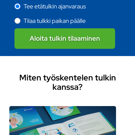
Tee etätulkin ajanvaraus
Tilaa tulkki paikan päälle
Aloita tulkin tilaaminen
Miten työskentelen tulkin
kanssa?