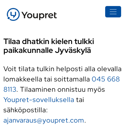
Tilaa dhatkin kielen tulkki
paikakunnalle Jyväskylä
Voit tilata tulkin helposti alla olevalla
lomakkeella tai soittamalla
045 668
8113
. Tilaaminen onnistuu myös
Youpret-sovelluksella
tai
sähköpostilla:
ajanvaraus@youpret.com
.