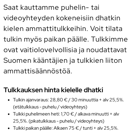
Saat kauttamme puhelin- tai
videoyhteyden kokeneisiin dhatkin
kielen ammattitulkkeihin. Voit tilata
tulkin myös paikan päälle. Tulkkimme
ovat vaitiolovelvollisia ja noudattavat
Suomen kääntäjien ja tulkkien liiton
ammattisäännöstöä.
Tulkkauksen hinta kielelle dhatki
Tulkin ajanvaraus: 28,80 € / 30 minuuttia + alv 25,5%.
(etätulkkaus - puhelu / videoyhteys)
Tulkki puhelimeen heti: 1,70 € / alkava minuutti + alv
25,5%. (pikatulkkaus - puhelu / videoyhteys)
Tulkki paikan päälle: Alkaen 75 € / tunti + alv 25,5%.