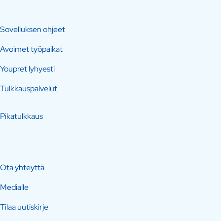
Sovelluksen ohjeet
Avoimet työpaikat
Youpret lyhyesti
Tulkkauspalvelut
Pikatulkkaus
Ota yhteyttä
Medialle
Tilaa uutiskirje