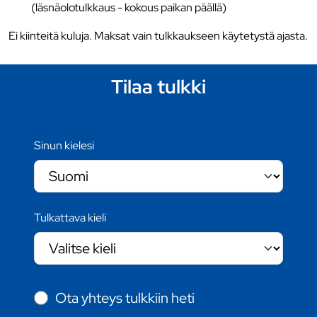
(läsnäolotulkkaus - kokous paikan päällä)
Ei kiinteitä kuluja. Maksat vain tulkkaukseen käytetystä ajasta.
Tilaa tulkki
Sinun kielesi
Tulkattava kieli
Ota yhteys tulkkiin heti