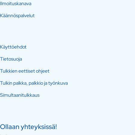
Ilmoituskanava
Käännöspalvelut
Käyttöehdot
Tietosuoja
Tulkkien eettiset ohjeet
Tulkin palkka, palkkio ja työnkuva
Simultaanitulkkaus
Ollaan yhteyksissä!