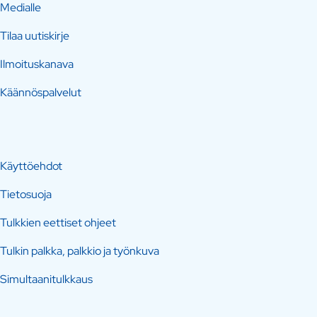
Medialle
Tilaa uutiskirje
Ilmoituskanava
Käännöspalvelut
Käyttöehdot
Tietosuoja
Tulkkien eettiset ohjeet
Tulkin palkka, palkkio ja työnkuva
Simultaanitulkkaus