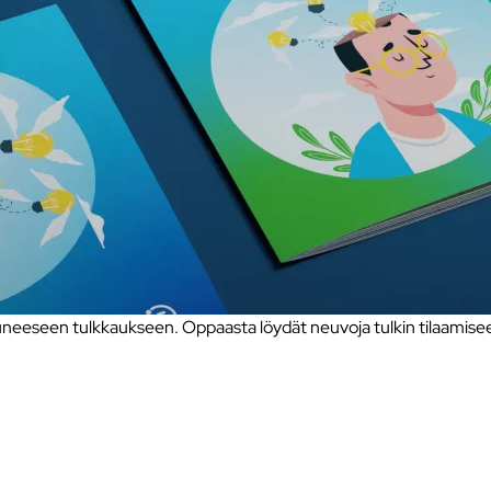
eseen tulkkaukseen. Oppaasta löydät neuvoja tulkin tilaamiseen