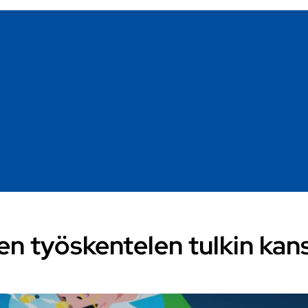
en työskentelen tulkin kan