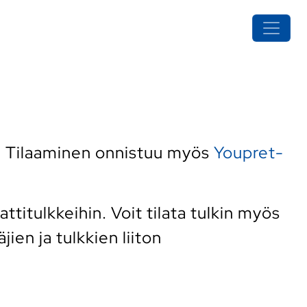
. Tilaaminen onnistuu myös
Youpret-
itulkkeihin. Voit tilata tulkin myös
ien ja tulkkien liiton