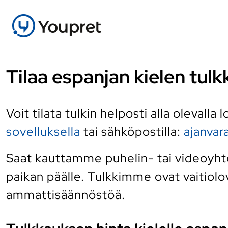
Tilaa espanjan kielen tulk
Voit tilata tulkin helposti alla olevalla
sovelluksella
tai sähköpostilla:
ajanva
Saat kauttamme puhelin- tai videoyhte
paikan päälle. Tulkkimme ovat vaitiolov
ammattisäännöstöä.