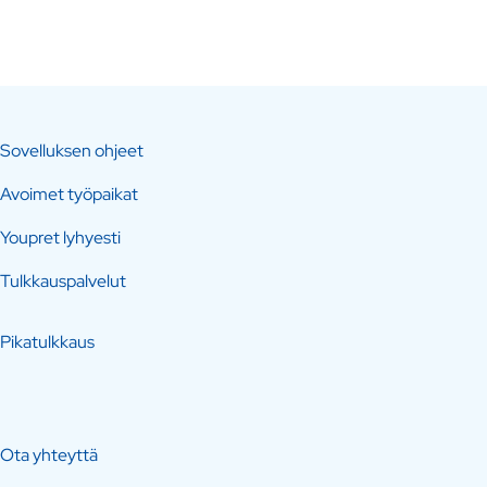
Sovelluksen ohjeet
Avoimet työpaikat
Youpret lyhyesti
Tulkkauspalvelut
Pikatulkkaus
Ota yhteyttä