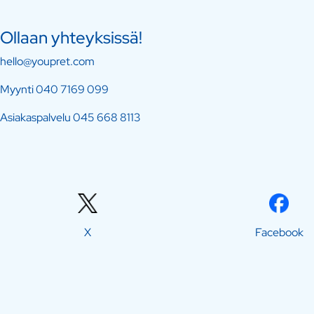
Ollaan yhteyksissä!
hello@youpret.com
Myynti
040 7169 099
Asiakaspalvelu
045 668 8113
X
Facebook