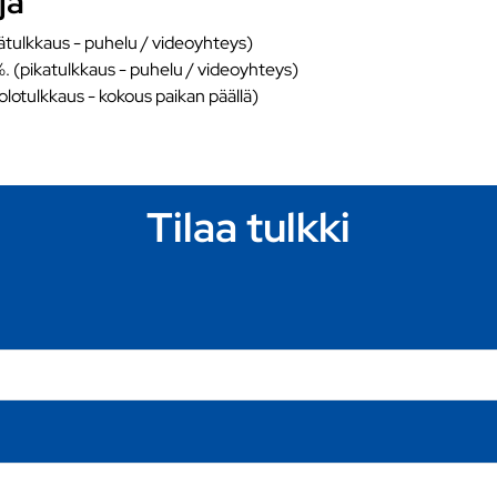
ja
ätulkkaus - puhelu / videoyhteys)
%. (pikatulkkaus - puhelu / videoyhteys)
äolotulkkaus - kokous paikan päällä)
Tilaa tulkki