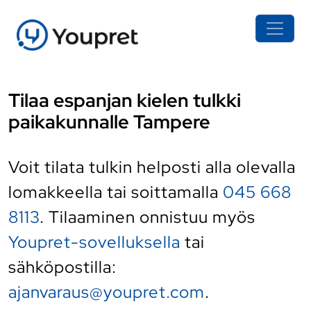
Tilaa espanjan kielen tulkki
paikakunnalle Tampere
Voit tilata tulkin helposti alla olevalla
lomakkeella tai soittamalla
045 668
8113
. Tilaaminen onnistuu myös
Youpret-sovelluksella
tai
sähköpostilla:
ajanvaraus@youpret.com
.