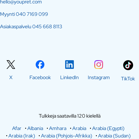
hello@youpret.com
Myynti
040 7169 099
Asiakaspalvelu
045 668 8113
X
Facebook
LinkedIn
Instagram
TikTok
Tulkkeja saatavilla 120 kielellä
Afar
•
Albania
•
Amhara
•
Arabia
•
Arabia (Egypti)
•
Arabia (Irak)
•
Arabia (Pohjois-Afrikka)
•
Arabia (Sudan)