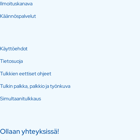
Ilmoituskanava
Käännöspalvelut
Käyttöehdot
Tietosuoja
Tulkkien eettiset ohjeet
Tulkin palkka, palkkio ja työnkuva
Simultaanitulkkaus
Ollaan yhteyksissä!