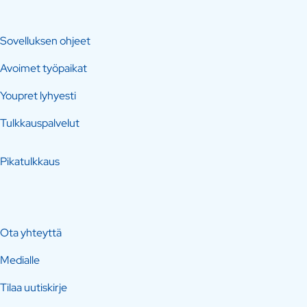
Sovelluksen ohjeet
Avoimet työpaikat
Youpret lyhyesti
Tulkkauspalvelut
Pikatulkkaus
Ota yhteyttä
Medialle
Tilaa uutiskirje