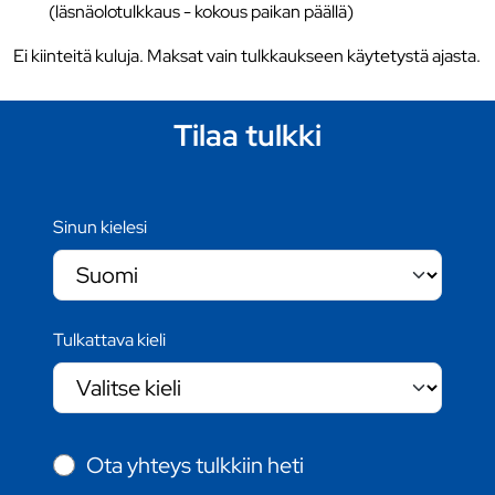
(läsnäolotulkkaus - kokous paikan päällä)
Ei kiinteitä kuluja. Maksat vain tulkkaukseen käytetystä ajasta.
Tilaa tulkki
Sinun kielesi
Tulkattava kieli
Ota yhteys tulkkiin heti