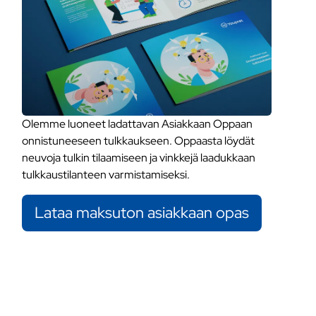
Olemme luoneet ladattavan Asiakkaan Oppaan
onnistuneeseen tulkkaukseen. Oppaasta löydät
neuvoja tulkin tilaamiseen ja vinkkejä laadukkaan
tulkkaustilanteen varmistamiseksi.
Lataa maksuton asiakkaan opas