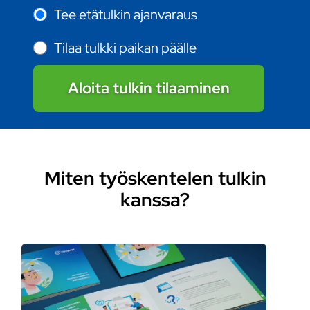
Tee etätulkin ajanvaraus
Tilaa tulkki paikan päälle
Aloita tulkin tilaaminen
Miten työskentelen tulkin
kanssa?