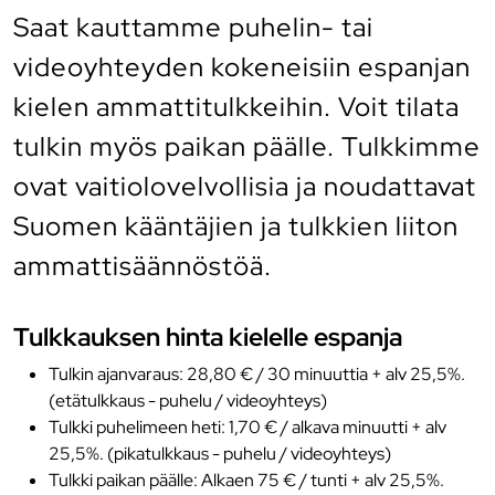
Saat kauttamme puhelin- tai
videoyhteyden kokeneisiin espanjan
kielen ammattitulkkeihin. Voit tilata
tulkin myös paikan päälle. Tulkkimme
ovat vaitiolovelvollisia ja noudattavat
Suomen kääntäjien ja tulkkien liiton
ammattisäännöstöä.
Tulkkauksen hinta kielelle espanja
Tulkin ajanvaraus: 28,80 € / 30 minuuttia + alv 25,5%.
(etätulkkaus - puhelu / videoyhteys)
Tulkki puhelimeen heti: 1,70 € / alkava minuutti + alv
25,5%. (pikatulkkaus - puhelu / videoyhteys)
Tulkki paikan päälle: Alkaen 75 € / tunti + alv 25,5%.