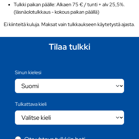
Tulkki paikan päälle: Alkaen 75 € / tunti + alv 25,5%.
(läsnäolotulkkaus - kokous paikan päällä)
Ei kiinteitä kuluja. Maksat vain tulkkaukseen käytetystä ajasta.
Tilaa tulkki
Sinun kielesi
Tulkattava kieli