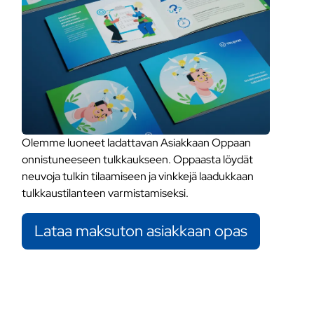
Olemme luoneet ladattavan Asiakkaan Oppaan
onnistuneeseen tulkkaukseen. Oppaasta löydät
neuvoja tulkin tilaamiseen ja vinkkejä laadukkaan
tulkkaustilanteen varmistamiseksi.
Lataa maksuton asiakkaan opas