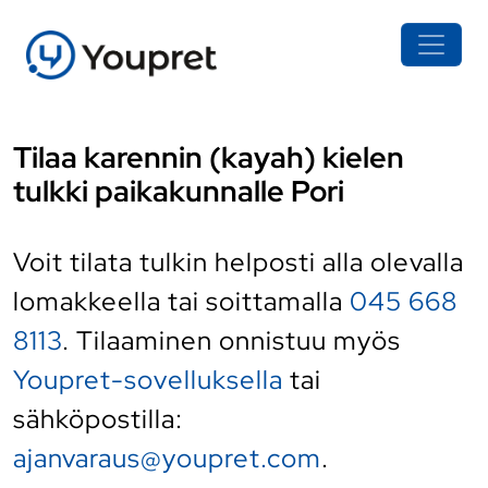
Tilaa karennin (kayah) kielen
tulkki paikakunnalle Pori
Voit tilata tulkin helposti alla olevalla
lomakkeella tai soittamalla
045 668
8113
. Tilaaminen onnistuu myös
Youpret-sovelluksella
tai
sähköpostilla:
ajanvaraus@youpret.com
.