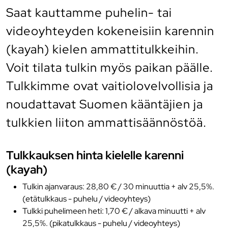
Saat kauttamme puhelin- tai
videoyhteyden kokeneisiin karennin
(kayah) kielen ammattitulkkeihin.
Voit tilata tulkin myös paikan päälle.
Tulkkimme ovat vaitiolovelvollisia ja
noudattavat Suomen kääntäjien ja
tulkkien liiton ammattisäännöstöä.
Tulkkauksen hinta kielelle karenni
(kayah)
Tulkin ajanvaraus: 28,80 € / 30 minuuttia + alv 25,5%.
(etätulkkaus - puhelu / videoyhteys)
Tulkki puhelimeen heti: 1,70 € / alkava minuutti + alv
25,5%. (pikatulkkaus - puhelu / videoyhteys)