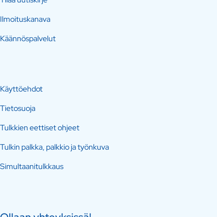
Ilmoituskanava
Käännöspalvelut
Käyttöehdot
Tietosuoja
Tulkkien eettiset ohjeet
Tulkin palkka, palkkio ja työnkuva
Simultaanitulkkaus