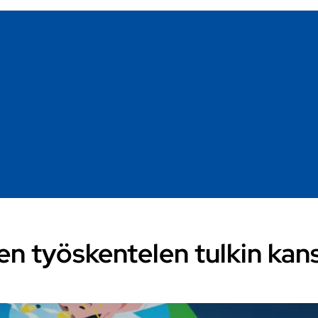
en työskentelen tulkin kan