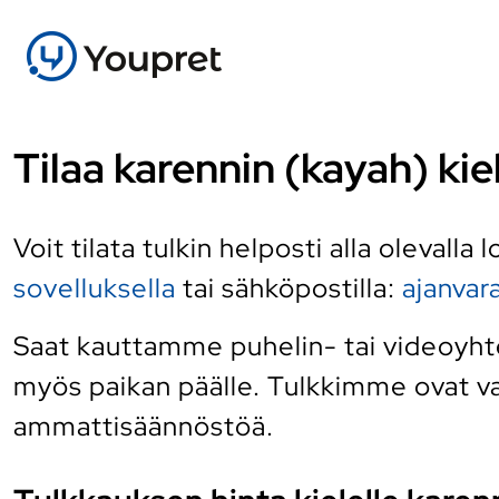
Tilaa karennin (kayah) kie
Voit tilata tulkin helposti alla olevalla
sovelluksella
tai sähköpostilla:
ajanva
Saat kauttamme puhelin- tai videoyhtey
myös paikan päälle. Tulkkimme ovat vai
ammattisäännöstöä.