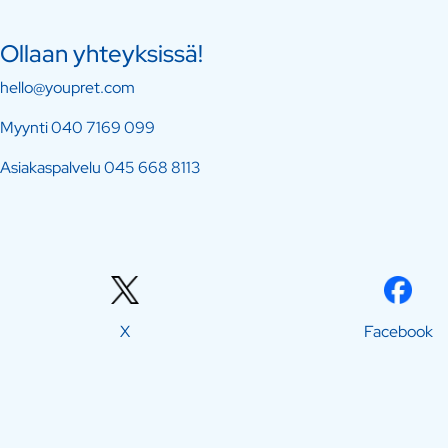
Ollaan yhteyksissä!
hello@youpret.com
Myynti
040 7169 099
Asiakaspalvelu
045 668 8113
X
Facebook