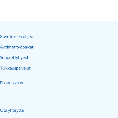
Sovelluksen ohjeet
Avoimet työpaikat
Youpret lyhyesti
Tulkkauspalvelut
Pikatulkkaus
Ota yhteyttä