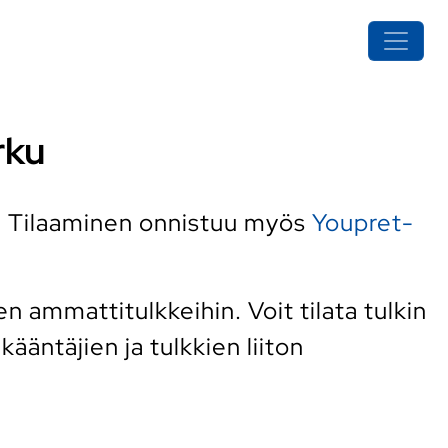
rku
. Tilaaminen onnistuu myös
Youpret-
 ammattitulkkeihin. Voit tilata tulkin
ääntäjien ja tulkkien liiton