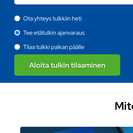
Ota yhteys tulkkiin heti
Tee etätulkin ajanvaraus
Tilaa tulkki paikan päälle
Aloita tulkin tilaaminen
Mit