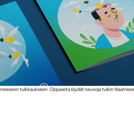
eseen tulkkaukseen. Oppaasta löydät neuvoja tulkin tilaamiseen