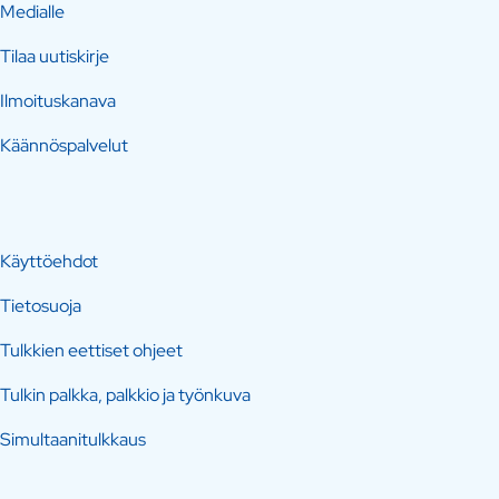
Medialle
Tilaa uutiskirje
Ilmoituskanava
Käännöspalvelut
Käyttöehdot
Tietosuoja
Tulkkien eettiset ohjeet
Tulkin palkka, palkkio ja työnkuva
Simultaanitulkkaus