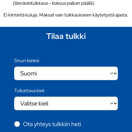
(läsnäolotulkkaus - kokous paikan päällä)
Ei kiinteitä kuluja. Maksat vain tulkkaukseen käytetystä ajasta.
Tilaa tulkki
Sinun kielesi
Tulkattava kieli
Ota yhteys tulkkiin heti