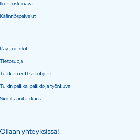
Ilmoituskanava
Käännöspalvelut
Käyttöehdot
Tietosuoja
Tulkkien eettiset ohjeet
Tulkin palkka, palkkio ja työnkuva
Simultaanitulkkaus
Ollaan yhteyksissä!