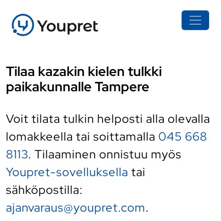
Tilaa kazakin kielen tulkki
paikakunnalle Tampere
Voit tilata tulkin helposti alla olevalla
lomakkeella tai soittamalla
045 668
8113
. Tilaaminen onnistuu myös
Youpret-sovelluksella
tai
sähköpostilla:
ajanvaraus@youpret.com
.