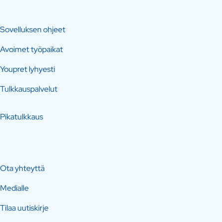
Sovelluksen ohjeet
Avoimet työpaikat
Youpret lyhyesti
Tulkkauspalvelut
Pikatulkkaus
Ota yhteyttä
Medialle
Tilaa uutiskirje