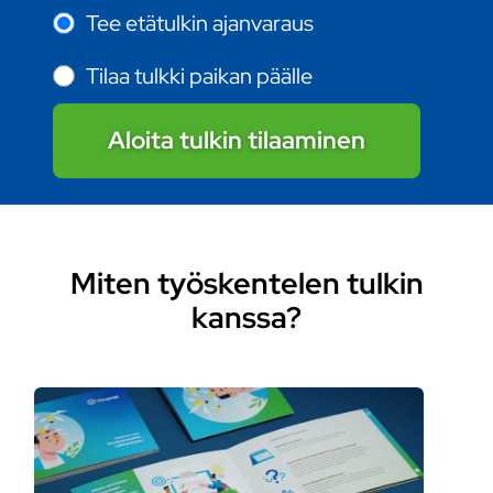
Tee etätulkin ajanvaraus
Tilaa tulkki paikan päälle
Aloita tulkin tilaaminen
Miten työskentelen tulkin
kanssa?