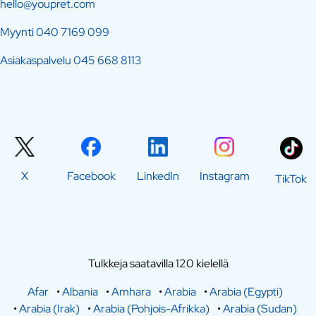
hello@youpret.com
Myynti
040 7169 099
Asiakaspalvelu
045 668 8113
X
Facebook
LinkedIn
Instagram
TikTok
Tulkkeja saatavilla 120 kielellä
Afar
•
Albania
•
Amhara
•
Arabia
•
Arabia (Egypti)
•
Arabia (Irak)
•
Arabia (Pohjois-Afrikka)
•
Arabia (Sudan)