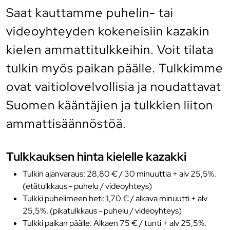
Saat kauttamme puhelin- tai
videoyhteyden kokeneisiin kazakin
kielen ammattitulkkeihin. Voit tilata
tulkin myös paikan päälle. Tulkkimme
ovat vaitiolovelvollisia ja noudattavat
Suomen kääntäjien ja tulkkien liiton
ammattisäännöstöä.
Tulkkauksen hinta kielelle kazakki
Tulkin ajanvaraus: 28,80 € / 30 minuuttia + alv 25,5%.
(etätulkkaus - puhelu / videoyhteys)
Tulkki puhelimeen heti: 1,70 € / alkava minuutti + alv
25,5%. (pikatulkkaus - puhelu / videoyhteys)
Tulkki paikan päälle: Alkaen 75 € / tunti + alv 25,5%.