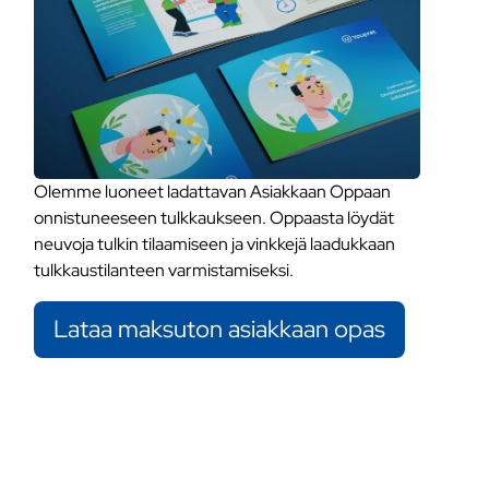
Olemme luoneet ladattavan Asiakkaan Oppaan
onnistuneeseen tulkkaukseen. Oppaasta löydät
neuvoja tulkin tilaamiseen ja vinkkejä laadukkaan
tulkkaustilanteen varmistamiseksi.
Lataa maksuton asiakkaan opas