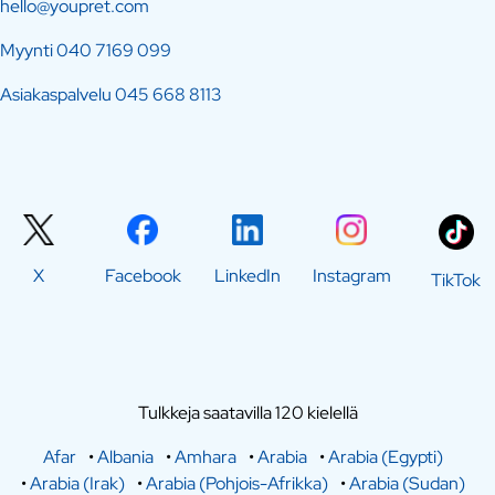
hello@youpret.com
Myynti
040 7169 099
Asiakaspalvelu
045 668 8113
X
Facebook
LinkedIn
Instagram
TikTok
Tulkkeja saatavilla 120 kielellä
Afar
•
Albania
•
Amhara
•
Arabia
•
Arabia (Egypti)
•
Arabia (Irak)
•
Arabia (Pohjois-Afrikka)
•
Arabia (Sudan)