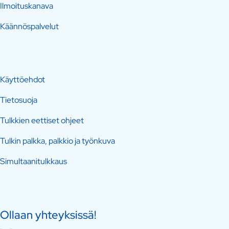
Ilmoituskanava
Käännöspalvelut
Käyttöehdot
Tietosuoja
Tulkkien eettiset ohjeet
Tulkin palkka, palkkio ja työnkuva
Simultaanitulkkaus
Ollaan yhteyksissä!