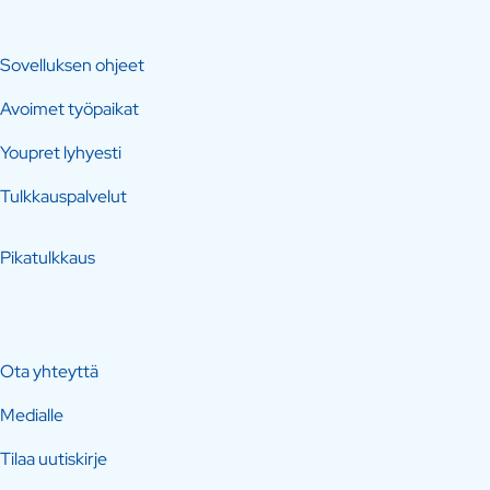
Sovelluksen ohjeet
Avoimet työpaikat
Youpret lyhyesti
Tulkkauspalvelut
Pikatulkkaus
Ota yhteyttä
Medialle
Tilaa uutiskirje