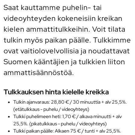
Saat kauttamme puhelin- tai
videoyhteyden kokeneisiin kreikan
kielen ammattitulkkeihin. Voit tilata
tulkin myös paikan päälle. Tulkkimme
ovat vaitiolovelvollisia ja noudattavat
Suomen kääntäjien ja tulkkien liiton
ammattisäännöstöä.
Tulkkauksen hinta kielelle kreikka
Tulkin ajanvaraus: 28,80 € / 30 minuuttia + alv 25,5%.
(etätulkkaus - puhelu / videoyhteys)
Tulkki puhelimeen heti: 1,70 € / alkava minuutti + alv
25,5%. (pikatulkkaus - puhelu / videoyhteys)
Tulkki paikan päälle: Alkaen 75 € / tunti + alv 25,5%.