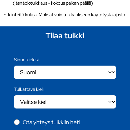
(läsnäolotulkkaus - kokous paikan päällä)
Ei kiinteitä kuluja. Maksat vain tulkkaukseen käytetystä ajasta.
Tilaa tulkki
Sinun kielesi
Tulkattava kieli
Ota yhteys tulkkiin heti