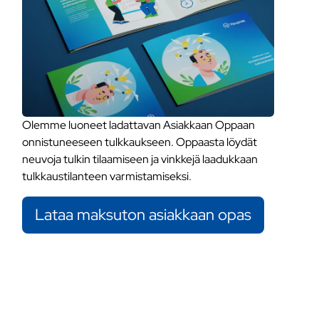
Olemme luoneet ladattavan Asiakkaan Oppaan
onnistuneeseen tulkkaukseen. Oppaasta löydät
neuvoja tulkin tilaamiseen ja vinkkejä laadukkaan
tulkkaustilanteen varmistamiseksi.
Lataa maksuton asiakkaan opas