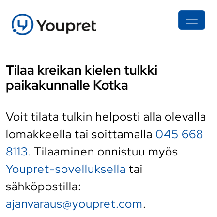
Tilaa kreikan kielen tulkki
paikakunnalle Kotka
Voit tilata tulkin helposti alla olevalla
lomakkeella tai soittamalla
045 668
8113
. Tilaaminen onnistuu myös
Youpret-sovelluksella
tai
sähköpostilla:
ajanvaraus@youpret.com
.