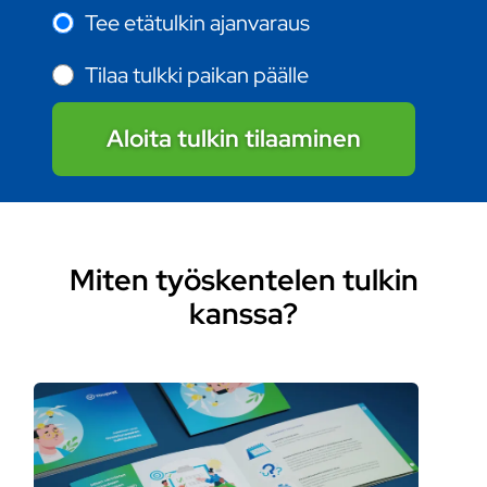
Tee etätulkin ajanvaraus
Tilaa tulkki paikan päälle
Aloita tulkin tilaaminen
Miten työskentelen tulkin
kanssa?