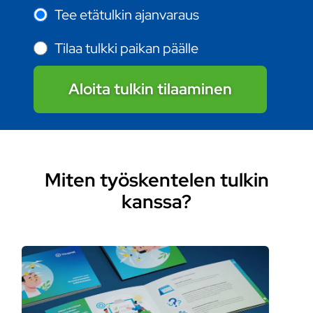
Tee etätulkin ajanvaraus
Tilaa tulkki paikan päälle
Aloita tulkin tilaaminen
Miten työskentelen tulkin
kanssa?