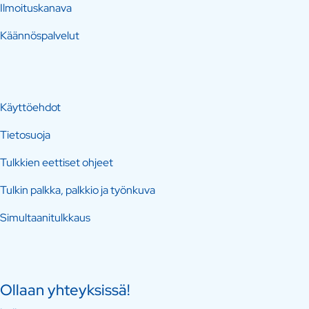
Ilmoituskanava
Käännöspalvelut
Käyttöehdot
Tietosuoja
Tulkkien eettiset ohjeet
Tulkin palkka, palkkio ja työnkuva
Simultaanitulkkaus
Ollaan yhteyksissä!