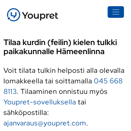
Tilaa kurdin (feilin) kielen tulkki
paikakunnalle Hämeenlinna
Voit tilata tulkin helposti alla olevalla
lomakkeella tai soittamalla
045 668
8113
. Tilaaminen onnistuu myös
Youpret-sovelluksella
tai
sähköpostilla:
ajanvaraus@youpret.com
.