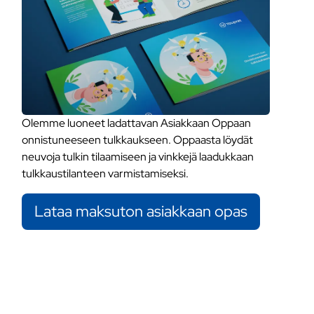
Olemme luoneet ladattavan Asiakkaan Oppaan
onnistuneeseen tulkkaukseen. Oppaasta löydät
neuvoja tulkin tilaamiseen ja vinkkejä laadukkaan
tulkkaustilanteen varmistamiseksi.
Lataa maksuton asiakkaan opas