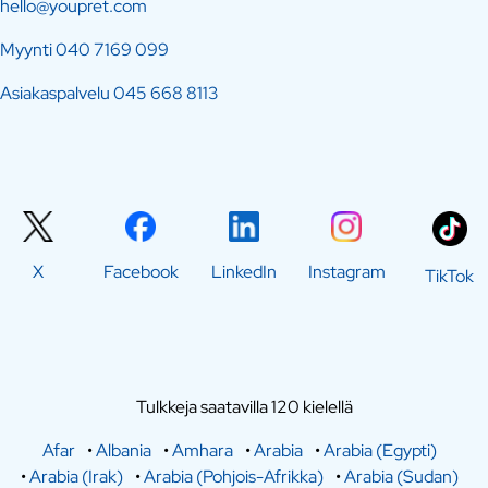
hello@youpret.com
Myynti
040 7169 099
Asiakaspalvelu
045 668 8113
X
Facebook
LinkedIn
Instagram
TikTok
Tulkkeja saatavilla 120 kielellä
Afar
•
Albania
•
Amhara
•
Arabia
•
Arabia (Egypti)
•
Arabia (Irak)
•
Arabia (Pohjois-Afrikka)
•
Arabia (Sudan)