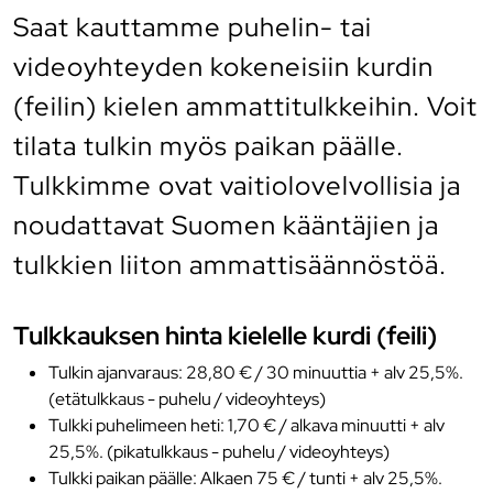
Saat kauttamme puhelin- tai
videoyhteyden kokeneisiin kurdin
(feilin) kielen ammattitulkkeihin. Voit
tilata tulkin myös paikan päälle.
Tulkkimme ovat vaitiolovelvollisia ja
noudattavat Suomen kääntäjien ja
tulkkien liiton ammattisäännöstöä.
Tulkkauksen hinta kielelle kurdi (feili)
Tulkin ajanvaraus: 28,80 € / 30 minuuttia + alv 25,5%.
(etätulkkaus - puhelu / videoyhteys)
Tulkki puhelimeen heti: 1,70 € / alkava minuutti + alv
25,5%. (pikatulkkaus - puhelu / videoyhteys)
Tulkki paikan päälle: Alkaen 75 € / tunti + alv 25,5%.