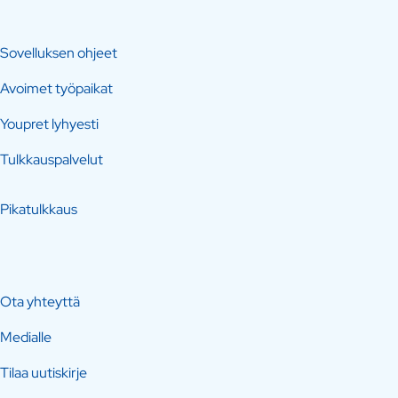
Sovelluksen ohjeet
Avoimet työpaikat
Youpret lyhyesti
Tulkkauspalvelut
Pikatulkkaus
Ota yhteyttä
Medialle
Tilaa uutiskirje