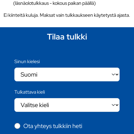
(läsnäolotulkkaus - kokous paikan päällä)
Ei kiinteitä kuluja. Maksat vain tulkkaukseen käytetystä ajasta.
Tilaa tulkki
Sinun kielesi
Tulkattava kieli
Ota yhteys tulkkiin heti