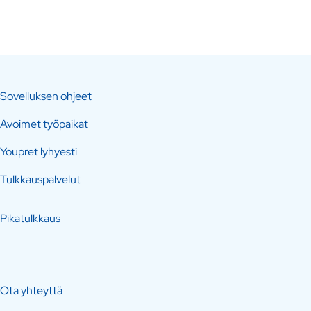
Sovelluksen ohjeet
Avoimet työpaikat
Youpret lyhyesti
Tulkkauspalvelut
Pikatulkkaus
Ota yhteyttä