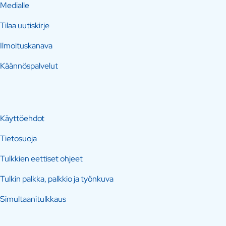
Medialle
Tilaa uutiskirje
Ilmoituskanava
Käännöspalvelut
Käyttöehdot
Tietosuoja
Tulkkien eettiset ohjeet
Tulkin palkka, palkkio ja työnkuva
Simultaanitulkkaus