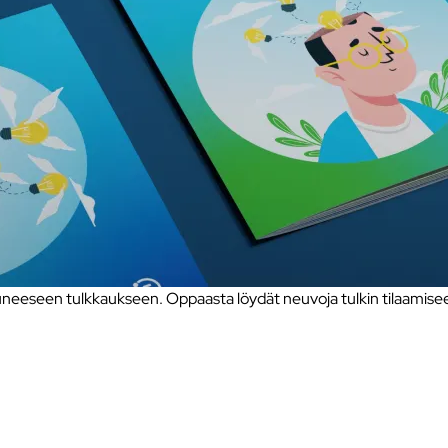
eseen tulkkaukseen. Oppaasta löydät neuvoja tulkin tilaamiseen