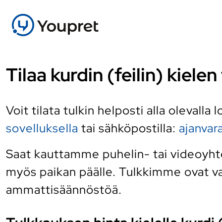
Tilaa kurdin (feilin) kiel
Voit tilata tulkin helposti alla olevalla
sovelluksella
tai sähköpostilla:
ajanva
Saat kauttamme puhelin- tai videoyhtey
myös paikan päälle. Tulkkimme ovat vai
ammattisäännöstöä.