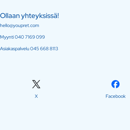
Ollaan yhteyksissä!
hello@youpret.com
Myynti
040 7169 099
Asiakaspalvelu
045 668 8113
X
Facebook