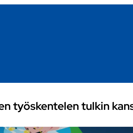
en työskentelen tulkin kan