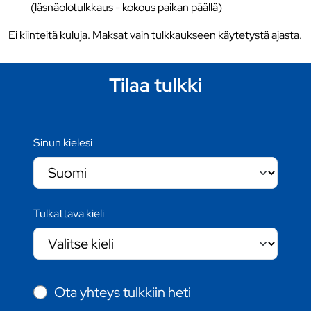
(läsnäolotulkkaus - kokous paikan päällä)
Ei kiinteitä kuluja. Maksat vain tulkkaukseen käytetystä ajasta.
Tilaa tulkki
Sinun kielesi
Tulkattava kieli
Ota yhteys tulkkiin heti