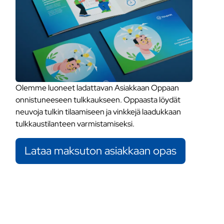
Olemme luoneet ladattavan Asiakkaan Oppaan
onnistuneeseen tulkkaukseen. Oppaasta löydät
neuvoja tulkin tilaamiseen ja vinkkejä laadukkaan
tulkkaustilanteen varmistamiseksi.
Lataa maksuton asiakkaan opas