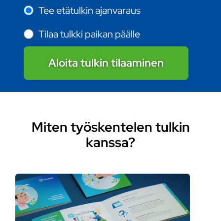
Tee etätulkin ajanvaraus
Tilaa tulkki paikan päälle
Aloita tulkin tilaaminen
Miten työskentelen tulkin
kanssa?