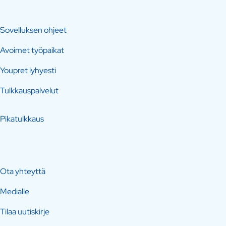
Sovelluksen ohjeet
Avoimet työpaikat
Youpret lyhyesti
Tulkkauspalvelut
Pikatulkkaus
Ota yhteyttä
Medialle
Tilaa uutiskirje