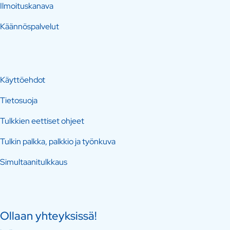
Ilmoituskanava
Käännöspalvelut
Käyttöehdot
Tietosuoja
Tulkkien eettiset ohjeet
Tulkin palkka, palkkio ja työnkuva
Simultaanitulkkaus
Ollaan yhteyksissä!