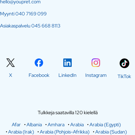
hello@youpret.com
Myynti
040 7169 099
Asiakaspalvelu
045 668 8113
X
Facebook
LinkedIn
Instagram
TikTok
Tulkkeja saatavilla 120 kielellä
Afar
•
Albania
•
Amhara
•
Arabia
•
Arabia (Egypti)
•
Arabia (Irak)
•
Arabia (Pohjois-Afrikka)
•
Arabia (Sudan)