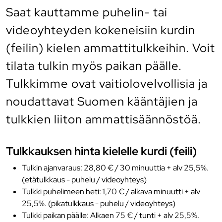
Saat kauttamme puhelin- tai
videoyhteyden kokeneisiin kurdin
(feilin) kielen ammattitulkkeihin. Voit
tilata tulkin myös paikan päälle.
Tulkkimme ovat vaitiolovelvollisia ja
noudattavat Suomen kääntäjien ja
tulkkien liiton ammattisäännöstöä.
Tulkkauksen hinta kielelle kurdi (feili)
Tulkin ajanvaraus: 28,80 € / 30 minuuttia + alv 25,5%.
(etätulkkaus - puhelu / videoyhteys)
Tulkki puhelimeen heti: 1,70 € / alkava minuutti + alv
25,5%. (pikatulkkaus - puhelu / videoyhteys)
Tulkki paikan päälle: Alkaen 75 € / tunti + alv 25,5%.