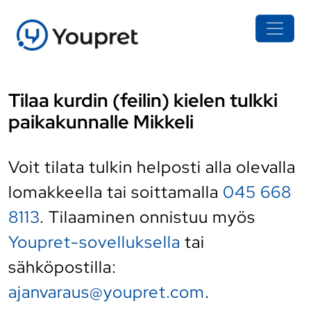
Tilaa kurdin (feilin) kielen tulkki
paikakunnalle Mikkeli
Voit tilata tulkin helposti alla olevalla
lomakkeella tai soittamalla
045 668
8113
. Tilaaminen onnistuu myös
Youpret-sovelluksella
tai
sähköpostilla:
ajanvaraus@youpret.com
.