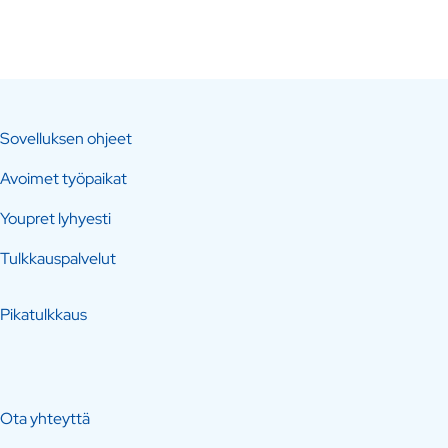
Sovelluksen ohjeet
Avoimet työpaikat
Youpret lyhyesti
Tulkkauspalvelut
Pikatulkkaus
Ota yhteyttä