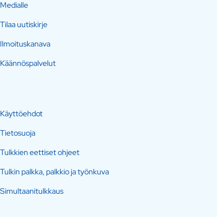
Medialle
Tilaa uutiskirje
Ilmoituskanava
Käännöspalvelut
Käyttöehdot
Tietosuoja
Tulkkien eettiset ohjeet
Tulkin palkka, palkkio ja työnkuva
Simultaanitulkkaus