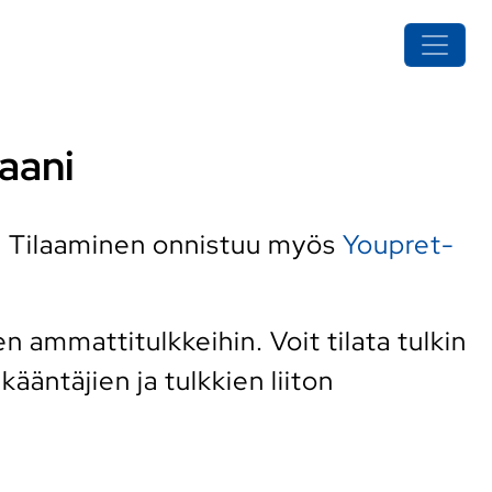
jaani
. Tilaaminen onnistuu myös
Youpret-
 ammattitulkkeihin. Voit tilata tulkin
ääntäjien ja tulkkien liiton