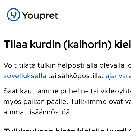
Tilaa kurdin (kalhorin) kie
Voit tilata tulkin helposti alla olevalla
sovelluksella
tai sähköpostilla:
ajanva
Saat kauttamme puhelin- tai videoyhtey
myös paikan päälle. Tulkkimme ovat vai
ammattisäännöstöä.