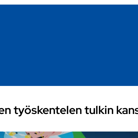
en työskentelen tulkin kan