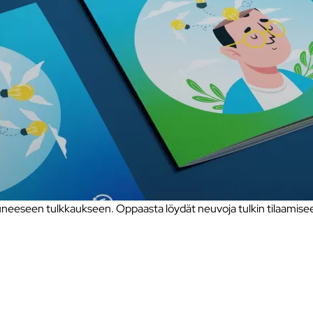
eseen tulkkaukseen. Oppaasta löydät neuvoja tulkin tilaamiseen