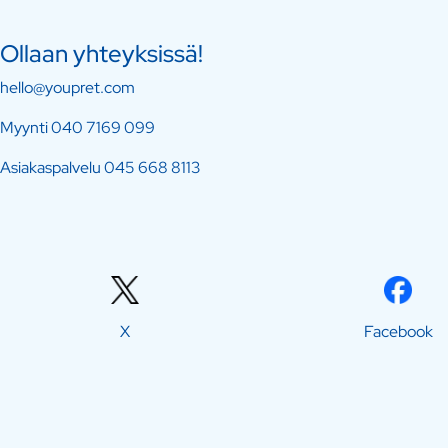
Ollaan yhteyksissä!
hello@youpret.com
Myynti
040 7169 099
Asiakaspalvelu
045 668 8113
X
Facebook