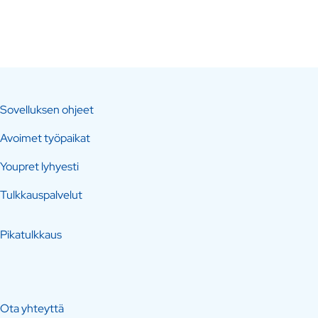
Sovelluksen ohjeet
Avoimet työpaikat
Youpret lyhyesti
Tulkkauspalvelut
Pikatulkkaus
Ota yhteyttä