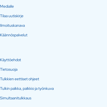
Medialle
Tilaa uutiskirje
Ilmoituskanava
Käännöspalvelut
Käyttöehdot
Tietosuoja
Tulkkien eettiset ohjeet
Tulkin palkka, palkkio ja työnkuva
Simultaanitulkkaus