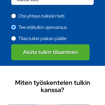
Ota yhteys tulkkiin heti
Tee etätulkin ajanvaraus
Tilaa tulkki paikan päälle
Aloita tulkin tilaaminen
Miten työskentelen tulkin
kanssa?