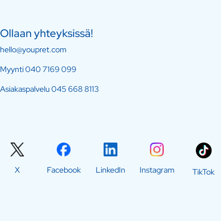
Ollaan yhteyksissä!
hello@youpret.com
Myynti
040 7169 099
Asiakaspalvelu
045 668 8113
X
Facebook
LinkedIn
Instagram
TikTok