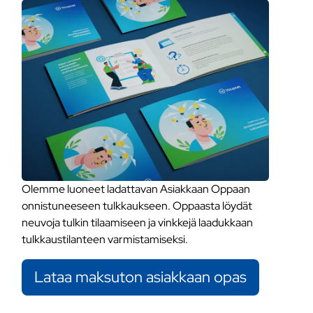
Olemme luoneet ladattavan Asiakkaan Oppaan
onnistuneeseen tulkkaukseen. Oppaasta löydät
neuvoja tulkin tilaamiseen ja vinkkejä laadukkaan
tulkkaustilanteen varmistamiseksi.
Lataa maksuton asiakkaan opas