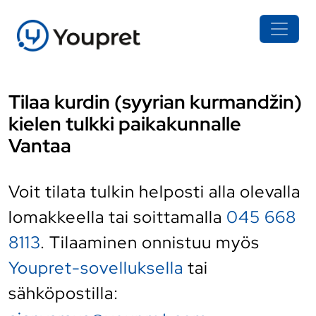
Tilaa kurdin (syyrian kurmandžin)
kielen tulkki paikakunnalle
Vantaa
Voit tilata tulkin helposti alla olevalla
lomakkeella tai soittamalla
045 668
8113
. Tilaaminen onnistuu myös
Youpret-sovelluksella
tai
sähköpostilla: