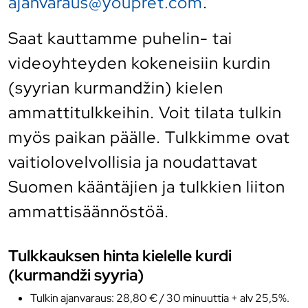
ajanvaraus@youpret.com
.
Saat kauttamme puhelin- tai
videoyhteyden kokeneisiin kurdin
(syyrian kurmandžin) kielen
ammattitulkkeihin. Voit tilata tulkin
myös paikan päälle. Tulkkimme ovat
vaitiolovelvollisia ja noudattavat
Suomen kääntäjien ja tulkkien liiton
ammattisäännöstöä.
Tulkkauksen hinta kielelle kurdi
(kurmandži syyria)
Tulkin ajanvaraus: 28,80 € / 30 minuuttia + alv 25,5%.