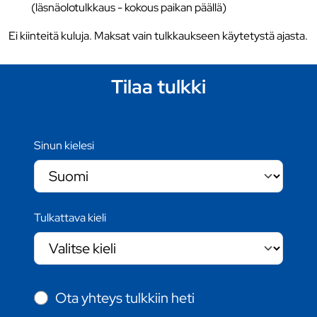
(läsnäolotulkkaus - kokous paikan päällä)
Ei kiinteitä kuluja. Maksat vain tulkkaukseen käytetystä ajasta.
Tilaa tulkki
Sinun kielesi
Tulkattava kieli
Ota yhteys tulkkiin heti