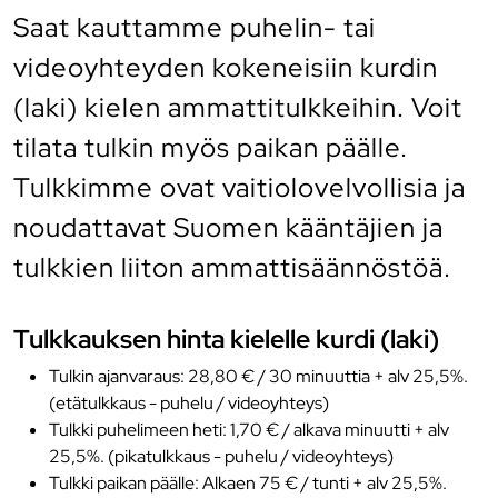
Saat kauttamme puhelin- tai
videoyhteyden kokeneisiin kurdin
(laki) kielen ammattitulkkeihin. Voit
tilata tulkin myös paikan päälle.
Tulkkimme ovat vaitiolovelvollisia ja
noudattavat Suomen kääntäjien ja
tulkkien liiton ammattisäännöstöä.
Tulkkauksen hinta kielelle kurdi (laki)
Tulkin ajanvaraus: 28,80 € / 30 minuuttia + alv 25,5%.
(etätulkkaus - puhelu / videoyhteys)
Tulkki puhelimeen heti: 1,70 € / alkava minuutti + alv
25,5%. (pikatulkkaus - puhelu / videoyhteys)
Tulkki paikan päälle: Alkaen 75 € / tunti + alv 25,5%.