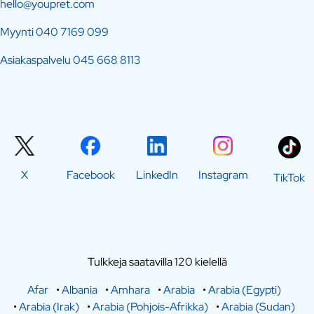
hello@youpret.com
Myynti
040 7169 099
Asiakaspalvelu
045 668 8113
X
Facebook
LinkedIn
Instagram
TikTok
Tulkkeja saatavilla 120 kielellä
Afar
•
Albania
•
Amhara
•
Arabia
•
Arabia (Egypti)
•
Arabia (Irak)
•
Arabia (Pohjois-Afrikka)
•
Arabia (Sudan)