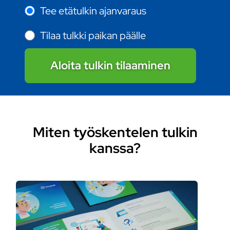
Tee etätulkin ajanvaraus
Tilaa tulkki paikan päälle
Aloita tulkin tilaaminen
Miten työskentelen tulkin
kanssa?