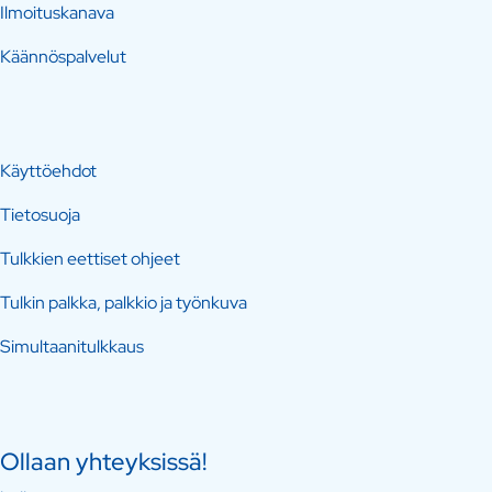
Ilmoituskanava
Käännöspalvelut
Käyttöehdot
Tietosuoja
Tulkkien eettiset ohjeet
Tulkin palkka, palkkio ja työnkuva
Simultaanitulkkaus
Ollaan yhteyksissä!