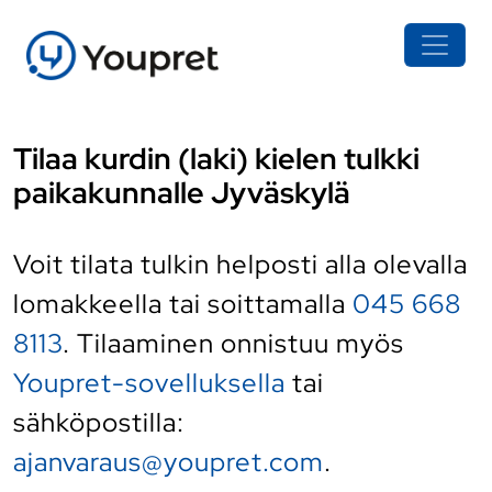
Tilaa kurdin (laki) kielen tulkki
paikakunnalle Jyväskylä
Voit tilata tulkin helposti alla olevalla
lomakkeella tai soittamalla
045 668
8113
. Tilaaminen onnistuu myös
Youpret-sovelluksella
tai
sähköpostilla:
ajanvaraus@youpret.com
.