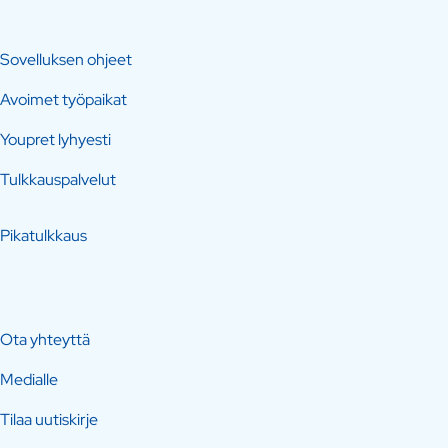
Sovelluksen ohjeet
Avoimet työpaikat
Youpret lyhyesti
Tulkkauspalvelut
Pikatulkkaus
Ota yhteyttä
Medialle
Tilaa uutiskirje