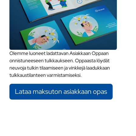
Olemme luoneet ladattavan Asiakkaan Oppaan
onnistuneeseen tulkkaukseen. Oppaasta löydät
neuvoja tulkin tilaamiseen ja vinkkejä laadukkaan
tulkkaustilanteen varmistamiseksi.
Lataa maksuton asiakkaan opas